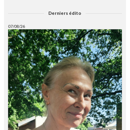
Derniers édito
07/08/26