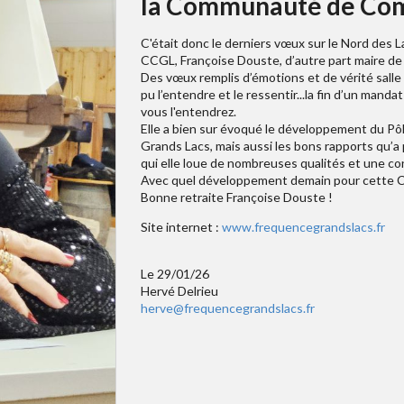
la Communauté de Com
C'était donc le derniers vœux sur le Nord des 
CCGL, Françoise Douste, d’autre part maire de
Des vœux remplis d’émotions et de vérité sall
pu l’entendre et le ressentir...la fin d’un manda
vous l'entendrez.
Elle a bien sur évoqué le développement du 
Grands Lacs, mais aussi les bons rapports qu’a
qui elle loue de nombreuses qualités et une co
Avec quel développement demain pour cette CCG
Bonne retraite Françoise Douste !
Site internet :
www.frequencegrandslacs.fr
Le 29/01/26
Hervé Delrieu
herve@frequencegrandslacs.fr