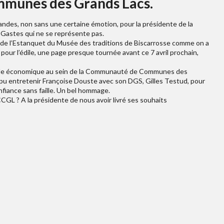
munes des Grands Lacs.
Landes, non sans une certaine émotion, pour la présidente de la
 Gastes qui ne se représente pas.
e de l’Estanquet du Musée des traditions de Biscarrosse comme on a
t pour l’édile, une page presque tournée avant ce 7 avril prochain,
Pôle économique au sein de la Communauté de Communes des
 pu entretenir Françoise Douste avec son DGS, Gilles Testud, pour
nfiance sans faille. Un bel hommage.
L ? A la présidente de nous avoir livré ses souhaits