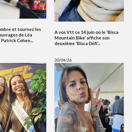
ombre et tournez les
A vos Vtt ce 14 juin où le 'Bisca
ouvrages de Léa
Mountain Bike' affiche son
Patrick Cohen...
deuxième 'Bisca Défi'...
30/04/26