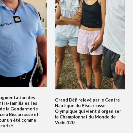
ugmentation des
Grand Défi relevé par le Centre
ntra-familiales, les
Nautique du Biscarrosse
 de la Gendarmerie
Olympique qui vient d'organiser
ce à Biscarrosse et
le Championnat du Monde de
our un été comme
Voile 420
curisé.