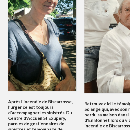
Après l'incendie de Biscarrosse,
Retrouvez ici le témo
l'urgence est toujours
Solange qui, avec son m
d'accompagner les sinistrés. Du
perdu sa maison dans l
Centre d'Accueil St Exupery,
d'En Bonnet lors du vi
paroles de gestionnaires de
incendie de Biscarrosse
sinistres et témoignage de