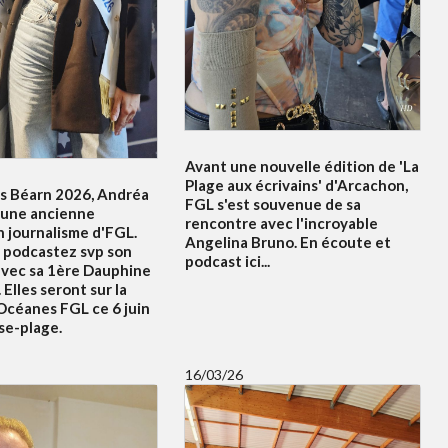
Avant une nouvelle édition de 'La
Plage aux écrivains' d'Arcachon,
s Béarn 2026, Andréa
FGL s'est souvenue de sa
 une ancienne
rencontre avec l'incroyable
n journalisme d'FGL.
Angelina Bruno. En écoute et
 podcastez svp son
podcast ici...
avec sa 1ère Dauphine
 Elles seront sur la
Océanes FGL ce 6 juin
se-plage.
16/03/26