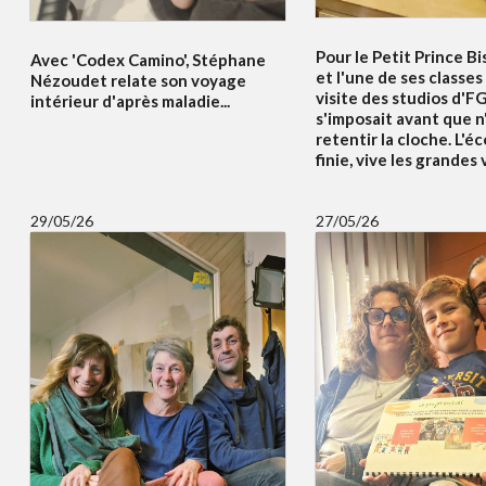
Pour le Petit Prince Bi
Avec 'Codex Camino', Stéphane
et l'une de ses classes
Nézoudet relate son voyage
visite des studios d'F
intérieur d'après maladie...
s'imposait avant que n
retentir la cloche. L'éc
finie, vive les grandes
29/05/26
27/05/26