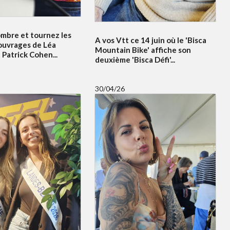
ombre et tournez les
A vos Vtt ce 14 juin où le 'Bisca
ouvrages de Léa
Mountain Bike' affiche son
Patrick Cohen...
deuxième 'Bisca Défi'...
30/04/26