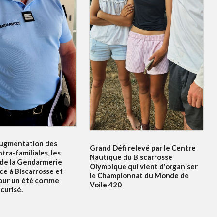
ugmentation des
Grand Défi relevé par le Centre
ntra-familiales, les
Nautique du Biscarrosse
 de la Gendarmerie
Olympique qui vient d'organiser
ce à Biscarrosse et
le Championnat du Monde de
our un été comme
Voile 420
curisé.