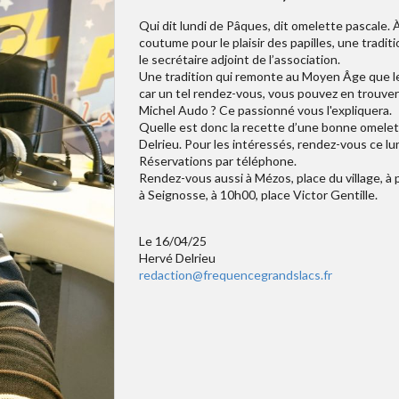
Qui dit lundi de Pâques, dit omelette pascale.
coutume pour le plaisir des papilles, une tradit
le secrétaire adjoint de l’association.
Une tradition qui remonte au Moyen Âge que le
car un tel rendez-vous, vous pouvez en trouver
Michel Audo ? Ce passionné vous l'expliquera.
Quelle est donc la recette d’une bonne omelet
Delrieu. Pour les intéressés, rendez-vous ce lu
Réservations par téléphone.
Rendez-vous aussi à Mézos, place du village, à
à Seignosse, à 10h00, place Victor Gentille.
Le 16/04/25
Hervé Delrieu
redaction@frequencegrandslacs.fr