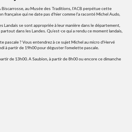
 À Biscarrosse, au Musée des Traditions, l’ACB perpétue cette
ion française qui ne date pas d’hier comme l'a raconté Michel Audo,
s Landais se sont appropriée à leur manière dans le département,
 partout dans les Landes. Qu’est-ce qui a rendu ce moment landais,
te pascale ? Vous entendrez à ce sujet Michel au micro d'Hervé
ndi à partir de 19h00 pour déguster l’omelette pascale.
 partir de 13h00. A Saubion, à partir de 8h00 ou encore ce dimanche