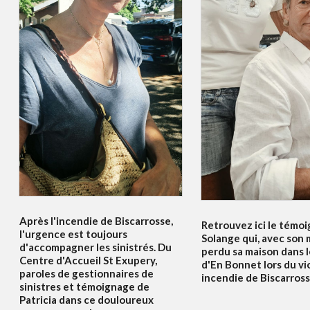
Après l'incendie de Biscarrosse,
Retrouvez ici le témo
l'urgence est toujours
Solange qui, avec son m
d'accompagner les sinistrés. Du
perdu sa maison dans l
Centre d'Accueil St Exupery,
d'En Bonnet lors du vi
paroles de gestionnaires de
incendie de Biscarrosse
sinistres et témoignage de
Patricia dans ce douloureux