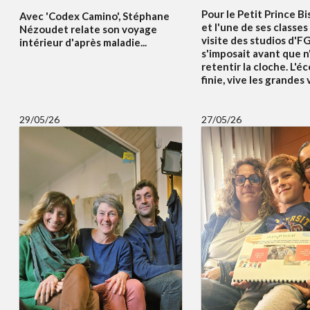
Pour le Petit Prince Bi
Avec 'Codex Camino', Stéphane
et l'une de ses classes
Nézoudet relate son voyage
visite des studios d'F
intérieur d'après maladie...
s'imposait avant que n
retentir la cloche. L'éc
finie, vive les grandes
29/05/26
27/05/26