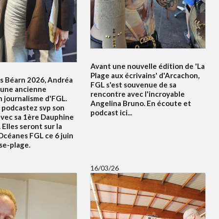
Avant une nouvelle édition de 'La
Plage aux écrivains' d'Arcachon,
s Béarn 2026, Andréa
FGL s'est souvenue de sa
 une ancienne
rencontre avec l'incroyable
n journalisme d'FGL.
Angelina Bruno. En écoute et
 podcastez svp son
podcast ici...
avec sa 1ère Dauphine
 Elles seront sur la
Océanes FGL ce 6 juin
se-plage.
16/03/26