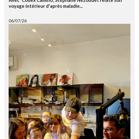
Avec 'Codex Camino', Stéphane Nézoudet relate son
voyage intérieur d'après maladie...
06/07/26