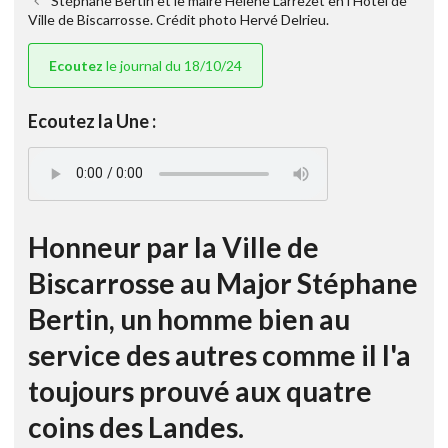
Stéphane Bertin et le maire Hélène Larrezet en l'Hôtel de
Ville de Biscarrosse. Crédit photo Hervé Delrieu.
Ecoutez
le journal du 18/10/24
Ecoutez la Une :
Honneur par la Ville de
Biscarrosse au Major Stéphane
Bertin, un homme bien au
service des autres comme il l'a
toujours prouvé aux quatre
coins des Landes.