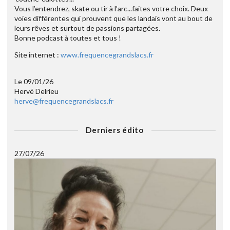
Vous l’entendrez, skate ou tir à l’arc...faites votre choix. Deux
voies différentes qui prouvent que les landais vont au bout de
leurs rêves et surtout de passions partagées.
Bonne podcast à toutes et tous !
Site internet :
www.frequencegrandslacs.fr
Le 09/01/26
Hervé Delrieu
herve@frequencegrandslacs.fr
Derniers édito
27/07/26