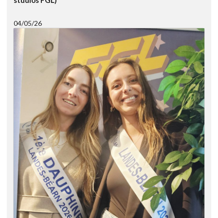
studios FGL)
04/05/26