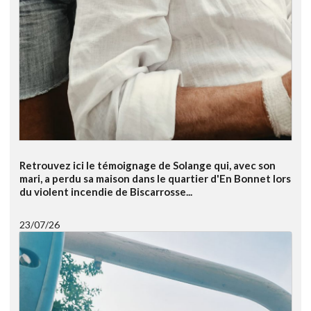
Retrouvez ici le témoignage de Solange qui, avec son
mari, a perdu sa maison dans le quartier d'En Bonnet lors
du violent incendie de Biscarrosse...
23/07/26