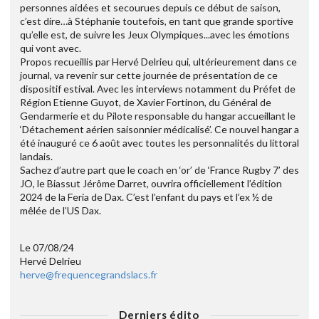
personnes aidées et secourues depuis ce début de saison,
c’est dire…à Stéphanie toutefois, en tant que grande sportive
qu’elle est, de suivre les Jeux Olympiques...avec les émotions
qui vont avec.
Propos recueillis par Hervé Delrieu qui, ultérieurement dans ce
journal, va revenir sur cette journée de présentation de ce
dispositif estival. Avec les interviews notamment du Préfet de
Région Etienne Guyot, de Xavier Fortinon, du Général de
Gendarmerie et du Pilote responsable du hangar accueillant le
‘Détachement aérien saisonnier médicalisé’. Ce nouvel hangar a
été inauguré ce 6 août avec toutes les personnalités du littoral
landais.
Sachez d’autre part que le coach en ‘or’ de ‘France Rugby 7’ des
JO, le Biassut Jérôme Darret, ouvrira officiellement l’édition
2024 de la Feria de Dax. C’est l’enfant du pays et l’ex ½ de
mêlée de l’US Dax.
Le 07/08/24
Hervé Delrieu
herve@frequencegrandslacs.fr
Derniers édito