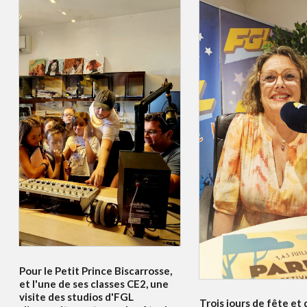
Pour le Petit Prince Biscarrosse,
et l'une de ses classes CE2, une
visite des studios d'FGL
Trois jours de fête et 