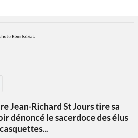
 photo Rémi Béziat.
re Jean-Richard St Jours tire sa
oir dénoncé le sacerdoce des élus
casquettes...