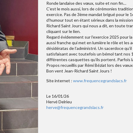
Ronde landaise des vœux, suite et non fin…
C’est le mois aussi, lors de cérémonies traditi
exercice. Pas de 3ème mandat brigué pour le 1e
d’humour tout en étant sérieux dans la mission
Richard Saint Jours qui nous a dit, en toute tr
cliquant sur le lien.
Regard évidemment sur l’exercice 2025 pour la 
aussi franche qui met en lumière le rôle et les 
désidératas de l’administré. Un sacerdoce qu’il
satisfaisant avec toutefois un bémol tant nos 
différentes casquettes qu’ils portent. Parfois l
Propos recueillis par Rémi Béziat lors des vœux
Bon vent Jean-Richard Saint Jours !
Site internet :
www.frequencegrandslacs.fr
Le 16/01/26
Hervé Delrieu
herve@frequencegrandslacs.fr