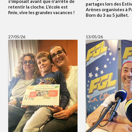
s'imposait avant que n'arrête de
partages lors des Esti
retentir la cloche. L'école est
Arènes organisées à P
finie, vive les grandes vacances !
Born du 3 au 5 juillet.
27/05/26
13/05/26