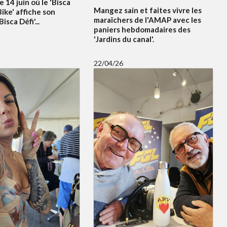
e 14 juin où le 'Bisca
Mangez sain et faites vivre les
ike' affiche son
maraîchers de l'AMAP avec les
sca Défi'...
paniers hebdomadaires des
'Jardins du canal'.
22/04/26