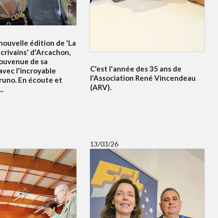
ouvelle édition de 'La
crivains' d'Arcachon,
souvenue de sa
C'est l'année des 35 ans de
avec l'incroyable
l'Association René Vincendeau
runo. En écoute et
(ARV).
..
13/03/26