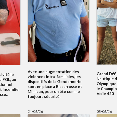
Avec une augmentation des
Grand Défi 
ivité le
violences intra-familiales, les
Nautique d
 d'FGL, au
dispositifs de la Gendarmerie
Olympique 
tionnel
sont en place à Biscarrosse et
le Champi
t incendie
Mimizan, pour un été comme
Voile 420
se...
toujours sécurisé.
24/06/26
05/06/26