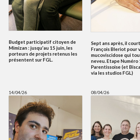
Budget participatif citoyen de
Sept ans après, il court
Mimizan : jusqu'au 15 juin, les
François Bleriot pour v
porteurs de projets retenus les
mucoviscidose qui to
présentent sur FGL.
neveu. Etape Numéro 
Parentissoise (et Bisc
via les studios FGL)
14/04/26
08/04/26