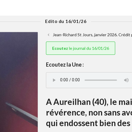
Edito du 16/01/26
Jean-Richard St Jours, janvier 2026. Crédit
Ecoutez
le journal du 16/01/26
Ecoutez la Une :
A Aureilhan (40), le mai
révérence, non sans av
qui endossent bien des 