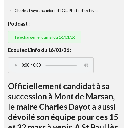
Charles Dayot au micro d'FGL. Photo d'archives.
Podcast :
Télécharger le journal du 16/01/26
Ecoutez L'info du 16/01/26 :
Officiellement candidat à sa
succession à Mont de Marsan,
le maire Charles Dayot a aussi
dévoilé son équipe pour ces 15
et 22 mars à venir. A St Paul lès