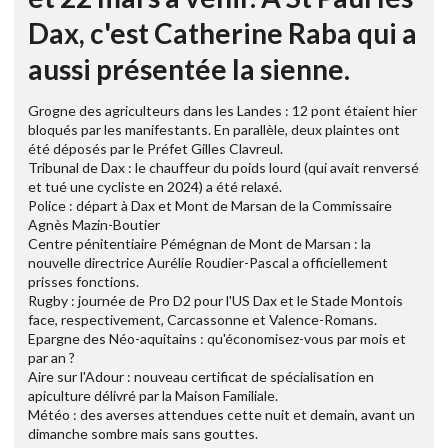
Dax, c'est Catherine Raba qui a
aussi présentée la sienne.
Grogne des agriculteurs dans les Landes : 12 pont étaient hier
bloqués par les manifestants. En parallèle, deux plaintes ont
été déposés par le Préfet Gilles Clavreul.
Tribunal de Dax : le chauffeur du poids lourd (qui avait renversé
et tué une cycliste en 2024) a été relaxé.
Police : départ à Dax et Mont de Marsan de la Commissaire
Agnès Mazin-Boutier
Centre pénitentiaire Pémégnan de Mont de Marsan : la
nouvelle directrice Aurélie Roudier-Pascal a officiellement
prisses fonctions.
Rugby : journée de Pro D2 pour l'US Dax et le Stade Montois
face, respectivement, Carcassonne et Valence-Romans.
Epargne des Néo-aquitains : qu'économisez-vous par mois et
par an ?
Aire sur l'Adour : nouveau certificat de spécialisation en
apiculture délivré par la Maison Familiale.
Météo : des averses attendues cette nuit et demain, avant un
dimanche sombre mais sans gouttes.