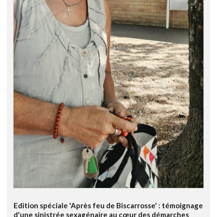
Edition spéciale 'Après feu de Biscarrosse' : témoignage
d'une sinistrée sexagénaire au cœur des démarches