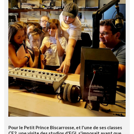
Pour le Petit Prince Biscarrosse, et l'une de ses classes
CE2, une visite des studios d'FGL s'imposait avant que