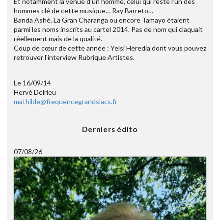
Et notamment la venue d'un homme, celui qui reste l'un des
hommes clé de cette musique… Ray Barreto…
Banda Ashé, La Gran Charanga ou encore Tamayo étaient
parmi les noms inscrits au cartel 2014. Pas de nom qui claquait
réellement mais de la qualité.
Coup de cœur de cette année : Yelsi Heredia dont vous pouvez
retrouver l'interview Rubrique Artistes.
Le 16/09/14
Hervé Delrieu
mathilde@frequencegrandslacs.fr
Derniers édito
07/08/26