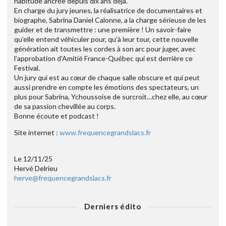
habitude ancrée depuis dix ans déjà.
En charge du jury jeunes, la réalisatrice de documentaires et
biographe, Sabrina Daniel Calonne, a la charge sérieuse de les
guider et de transmettre : une première ! Un savoir-faire
qu’elle entend véhiculer pour, qu’à leur tour, cette nouvelle
génération ait toutes les cordes à son arc pour juger, avec
l’approbation d’Amitié France-Québec qui est derrière ce
Festival.
Un jury qui est au cœur de chaque salle obscure et qui peut
aussi prendre en compte les émotions des spectateurs, un
plus pour Sabrina, Ychoussoise de surcroit…chez elle, au cœur
de sa passion chevillée au corps.
Bonne écoute et podcast !
Site internet :
www.frequencegrandslacs.fr
Le 12/11/25
Hervé Delrieu
herve@frequencegrandslacs.fr
Derniers édito