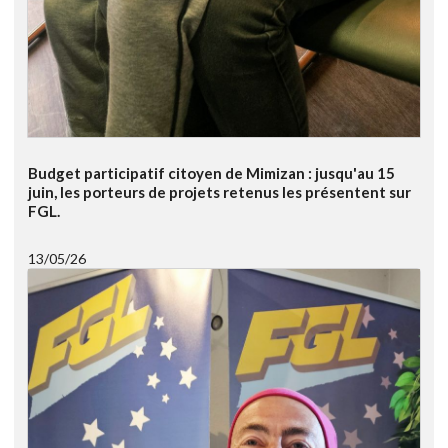
Budget participatif citoyen de Mimizan : jusqu'au 15
juin, les porteurs de projets retenus les présentent sur
FGL.
13/05/26