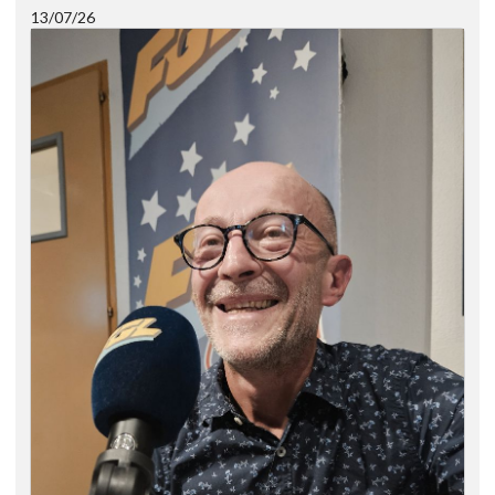
13/07/26