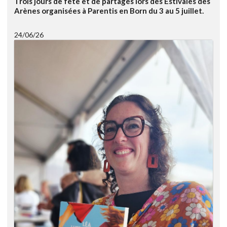
Trois jours de fête et de partages lors des Estivales des
Arènes organisées à Parentis en Born du 3 au 5 juillet.
24/06/26