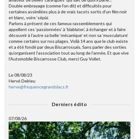
Double embrayage (comme l’on dit) et difficultés pour
certaines assimilées plus à de vrais tacots sortis d’un film noir
et blanc, voire ‘sépia’.
Parlons à présent de ces fameux rassemblements qui
appellent ces ‘passionnées’ à ‘blablater’, à échanger et à faire
découvrir à l’autre sa belle ‘mécanique’ et non sa ‘musculature’
comme certains sur nos plages. Voilà 14 ans que le club existe
et a été fondé par deux Biscarrossais. Sans parler des sorties
qu’organisent l’association tout au long de l’année. Et que vive
l’Automobile Biscarrosse Club, merci Guy Vollet.
Le 08/08/23
Hervé Delrieu
herve@frequencegrandslacs.fr
Derniers édito
07/08/26