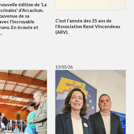
ouvelle édition de 'La
crivains' d'Arcachon,
souvenue de sa
C'est l'année des 35 ans de
avec l'incroyable
l'Association René Vincendeau
runo. En écoute et
(ARV).
..
13/03/26