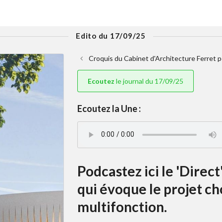
Edito du 17/09/25
Croquis du Cabinet d'Architecture Ferret p
Ecoutez
le journal du 17/09/25
Ecoutez la Une :
Podcastez ici le 'Direc
qui évoque le projet cho
multifonction.