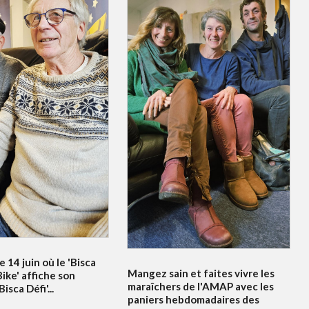
e 14 juin où le 'Bisca
Mangez sain et faites vivre les
ike' affiche son
maraîchers de l'AMAP avec les
sca Défi'...
paniers hebdomadaires des