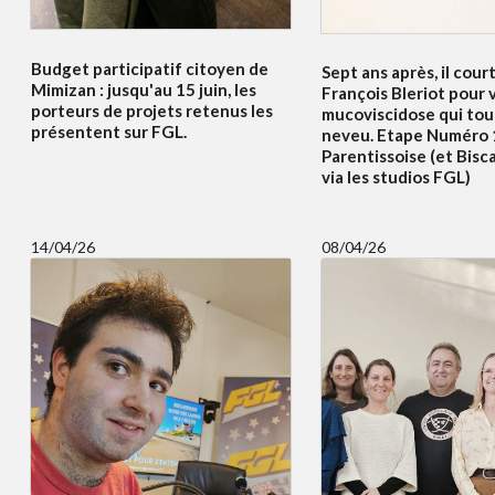
Budget participatif citoyen de
Sept ans après, il court
Mimizan : jusqu'au 15 juin, les
François Bleriot pour v
porteurs de projets retenus les
mucoviscidose qui to
présentent sur FGL.
neveu. Etape Numéro 
Parentissoise (et Bisc
via les studios FGL)
14/04/26
08/04/26