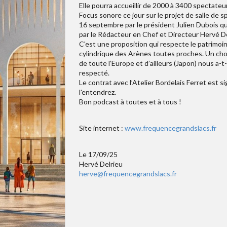
Elle pourra accueillir de 2000 à 3400 spectate
Focus sonore ce jour sur le projet de salle de 
16 septembre par le président Julien Dubois qui
par le Rédacteur en Chef et Directeur Hervé De
C'est une proposition qui respecte le patrimoin
cylindrique des Arènes toutes proches. Un choix
de toute l’Europe et d’ailleurs (Japon) nous a-t-
respecté.
Le contrat avec l’Atelier Bordelais Ferret est
l'entendrez.
Bon podcast à toutes et à tous !
Site internet :
www.frequencegrandslacs.fr
Le 17/09/25
Hervé Delrieu
herve@frequencegrandslacs.fr