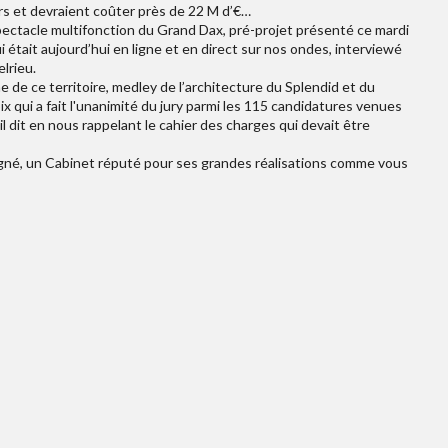
urs et devraient coûter près de 22 M d’€…
spectacle multifonction du Grand Dax, pré-projet présenté ce mardi
 était aujourd’hui en ligne et en direct sur nos ondes, interviewé
lrieu.
e de ce territoire, medley de l’architecture du Splendid et du
 qui a fait l'unanimité du jury parmi les 115 candidatures venues
il dit en nous rappelant le cahier des charges qui devait être
 signé, un Cabinet réputé pour ses grandes réalisations comme vous