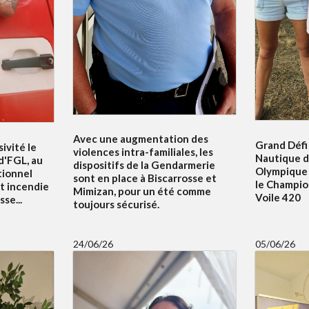
Avec une augmentation des
Grand Défi 
ivité le
violences intra-familiales, les
Nautique d
 d'FGL, au
dispositifs de la Gendarmerie
Olympique 
tionnel
sont en place à Biscarrosse et
le Champi
t incendie
Mimizan, pour un été comme
Voile 420
se...
toujours sécurisé.
24/06/26
05/06/26