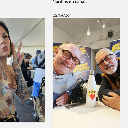
'Jardins du canal'.
22/04/26