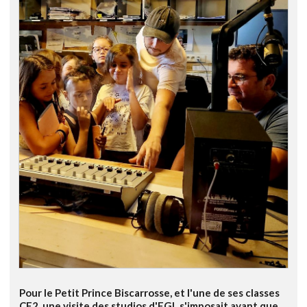
Pour le Petit Prince Biscarrosse, et l'une de ses classes
CE2, une visite des studios d'FGL s'imposait avant que