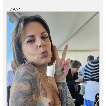
30/04/26