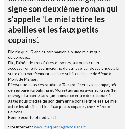
signe son deuxième roman qui
s'appelle 'Le miel attire les
abeilles et les faux petits
copains’.
Elle n’a que 17 ans et sait manier la plume mieux que
quiconque…
Elle, l’aînée de trois frères et sœurs, autodidacte et
accessoirement ‘technicienne de surface’ car déscolarisée à la
suite d’un harcèlement scolaire subit en classe de 5ème à
Mont de Marsan.
Bienvenue dans ces studios à Tamara Jimenez (accompagnée
de ses parents Sabrina et Moïse) qui après avoir sorti son 1er
ouvrage ‘Broken Stars’ (une romance entre deux tueurs à
gage) nous crédite de son dernier né dont le titre est ‘Le miel
attire les abeilles et les faux petits copains’, chez ‘Vérone
Editions’.
Bonne écoute et podcast !
Site internet :
www.frequencegrandslacs.fr