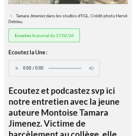
Tamara Jimenez dans les studios d'FGL. Crédit photo Hervé
Delrieu.
Ecoutez
le journal du 17/02/26
Ecoutez la Une :
Ecoutez et podcastez svp ici
notre entretien avec la jeune
auteure Montoise Tamara
Jimenez. Victime de
harcèlement au collège, elle