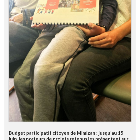
Budget participatif citoyen de Mimizan : jusqu'au 15
juin, les porteurs de projets retenus les présentent sur