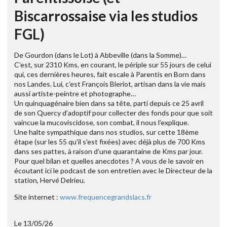
Biscarrossaise via les studios
FGL)
De Gourdon (dans le Lot) à Abbeville (dans la Somme)…
C’est, sur 2310 Kms, en courant, le périple sur 55 jours de celui
qui, ces dernières heures, fait escale à Parentis en Born dans
nos Landes. Lui, c’est François Bleriot, artisan dans la vie mais
aussi artiste-peintre et photographe…
Un quinquagénaire bien dans sa tête, parti depuis ce 25 avril
de son Quercy d’adoptif pour collecter des fonds pour que soit
vaincue la mucoviscidose, son combat, il nous l’explique.
Une halte sympathique dans nos studios, sur cette 18ème
étape (sur les 55 qu'il s'est fixées) avec déjà plus de 700 Kms
dans ses pattes, à raison d’une quarantaine de Kms par jour.
Pour quel bilan et quelles anecdotes ? A vous de le savoir en
écoutant ici le podcast de son entretien avec le Directeur de la
station, Hervé Delrieu.
Site internet :
www.frequencegrandslacs.fr
Le 13/05/26