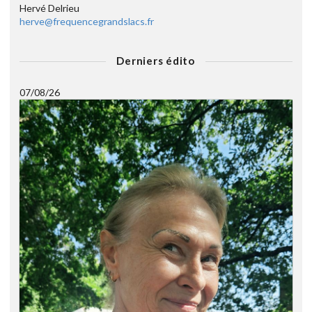
Hervé Delrieu
herve@frequencegrandslacs.fr
Derniers édito
07/08/26