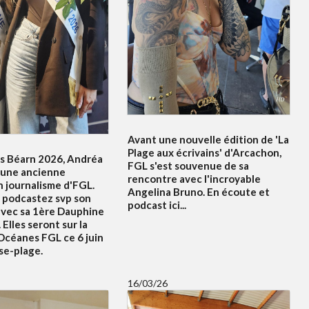
Avant une nouvelle édition de 'La
Plage aux écrivains' d'Arcachon,
s Béarn 2026, Andréa
FGL s'est souvenue de sa
 une ancienne
rencontre avec l'incroyable
n journalisme d'FGL.
Angelina Bruno. En écoute et
 podcastez svp son
podcast ici...
avec sa 1ère Dauphine
 Elles seront sur la
Océanes FGL ce 6 juin
se-plage.
16/03/26