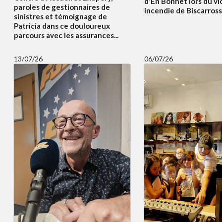
d'En Bonnet lors du vi
paroles de gestionnaires de
incendie de Biscarrosse
sinistres et témoignage de
Patricia dans ce douloureux
parcours avec les assurances...
13/07/26
06/07/26