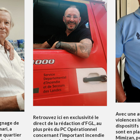
Avec une a
Retrouvez ici en exclusivité le
violences i
ignage de
direct de la rédaction d'FGL, au
dispositifs
ari, a
plus près du PC Opérationnel
sont en pla
e quartier
concernant l'important incendie
Mimizan, p