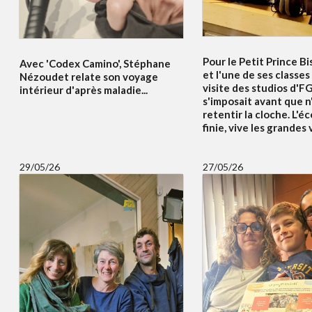
Pour le Petit Prince Bi
Avec 'Codex Camino', Stéphane
et l'une de ses classes
Nézoudet relate son voyage
visite des studios d'F
intérieur d'après maladie...
s'imposait avant que n
retentir la cloche. L'éc
finie, vive les grandes
29/05/26
27/05/26