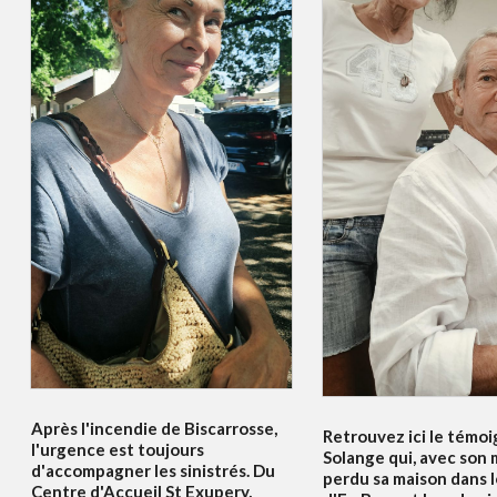
Après l'incendie de Biscarrosse,
Retrouvez ici le témo
l'urgence est toujours
Solange qui, avec son m
d'accompagner les sinistrés. Du
perdu sa maison dans l
Centre d'Accueil St Exupery,