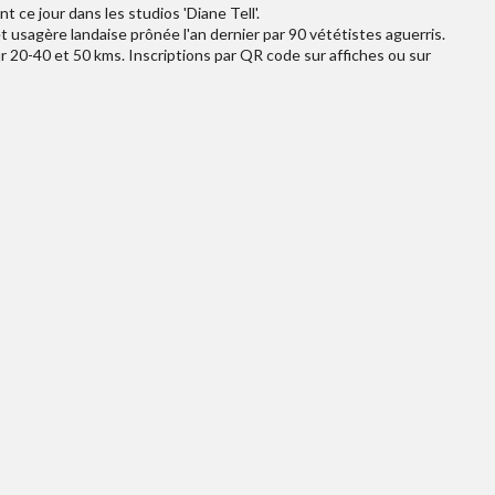
ce jour dans les studios 'Diane Tell'.
rêt usagère landaise prônée l'an dernier par 90 vététistes aguerris.
r 20-40 et 50 kms. Inscriptions par QR code sur affiches ou sur