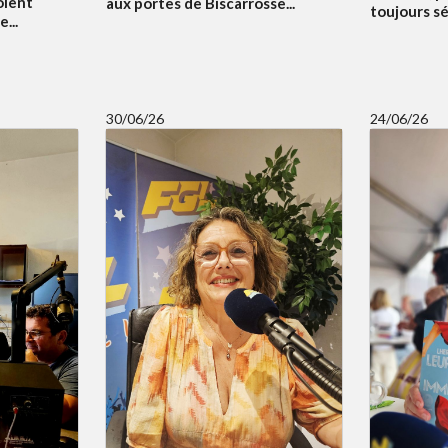
olent
aux portes de Biscarrosse...
toujours sé
...
30/06/26
24/06/26