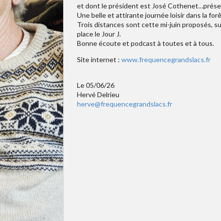
et dont le président est José Cothenet…présent 
Une belle et attirante journée loisir dans la fo
Trois distances sont cette mi-juin proposés, su
place le Jour J.
Bonne écoute et podcast à toutes et à tous.
Site internet :
www.frequencegrandslacs.fr
Le 05/06/26
Hervé Delrieu
herve@frequencegrandslacs.fr