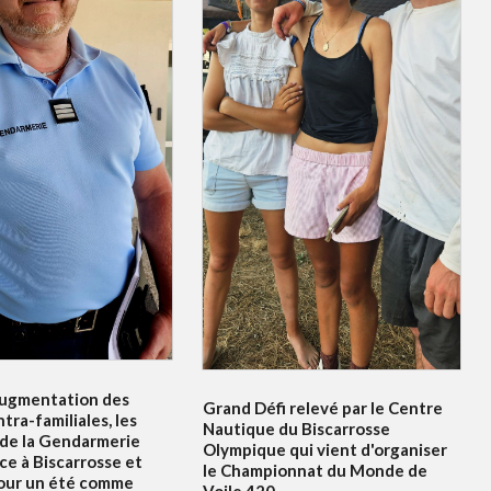
ugmentation des
Grand Défi relevé par le Centre
ntra-familiales, les
Nautique du Biscarrosse
 de la Gendarmerie
Olympique qui vient d'organiser
ce à Biscarrosse et
le Championnat du Monde de
our un été comme