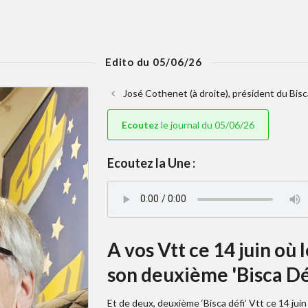
Edito du 05/06/26
José Cothenet (à droite), président du Bisc
Ecoutez
le journal du 05/06/26
Ecoutez la Une :
A vos Vtt ce 14 juin où 
son deuxième 'Bisca Défi
Et de deux, deuxième ‘Bisca défi’ Vtt ce 14 juin