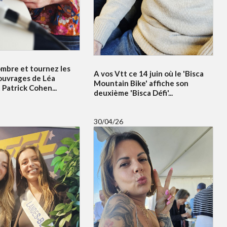
ombre et tournez les
A vos Vtt ce 14 juin où le 'Bisca
ouvrages de Léa
Mountain Bike' affiche son
Patrick Cohen...
deuxième 'Bisca Défi'...
30/04/26