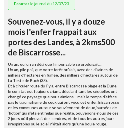
Ecoutez
le journal du 12/07/23
Souvenez-vous, il y a douze
mois l'enfer frappait aux
portes des Landes, à 2kms500
de Biscarrosse...
Un an, oui un an déjà que l’impensable se produisait...
Un an, pile poil, que notre forêt brûlait, avec des dizaines de
milliers d’hectares en fumée, des milliers d’hectares autour de
La Teste de Buch (33).
Et à circuler route du Pyla, entre Biscarrosse plage et la Dune,
le constat est toujours criant, désolant tant les séquelles ont
changé ce paysage que nous aimions… mais le temps d’efface
pas le traumatisme de ceux qui ont vécu cet enfer. Biscarrosse
et les communes autour se souviennent de deux journées de
‘fiction’ qui n’étaient hélas que réalité. Souvenons-nous de ces
2 jours où il pleuvait des cendres, et de tous les autres jours
irrespirables où le soleil n’était alors qu’une boule rouge.