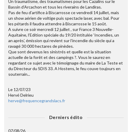
Un traumatisme, des traumatismes pour les Cazalins sur le
Bassin d’Arcachon et tous les riverains de Landiras.
Pas de feu d’artifice à Biscarrosse ce vendredi 14 juillet, mais
un show aérien de voltige puis spectacle laser, avec bal. Pour
les pétards il faudra attendre à Biscarrosse le 15 août.
A suivre ce soir mercredi 12 juillet , sur France 3 Nouvelle-
Aquitaine, l’Edition spéciale du 19/20 intitulée ‘Incendies, un
an après’, émission qui revient sur l’incendie du siècle qui a
ravagé 30 000 hectares de pinèdes.
Que sont devenus les sinistrés et quelle est la situation
actuelle de la forêt et des campings ?. Vous le saurez en
regardant ce sujet avec le témoignage du maire de La Teste et
du Directeur du SDIS 33. A Hostens, le feu couve toujours en
souterrain...
Le 12/07/23
Hervé Delrieu
herve@frequencegrandslacs.fr
Derniers édito
07/08/26