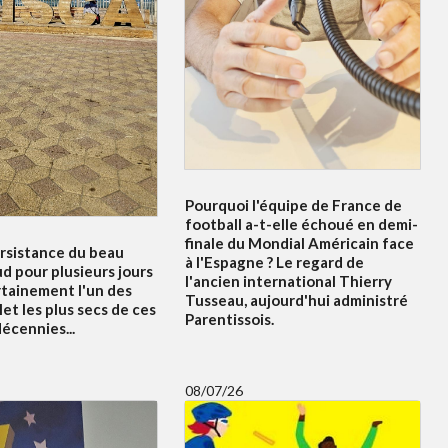
Pourquoi l'équipe de France de
football a-t-elle échoué en demi-
finale du Mondial Américain face
ersistance du beau
à l'Espagne ? Le regard de
d pour plusieurs jours
l'ancien international Thierry
rtainement l'un des
Tusseau, aujourd'hui administré
let les plus secs de ces
Parentissois.
écennies...
08/07/26