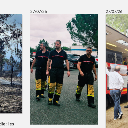
27/07/26
27/07/26
ie : les