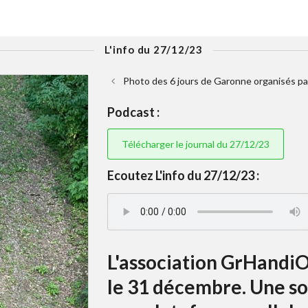
L'info du 27/12/23
Photo des 6 jours de Garonne organisés p
Podcast :
Télécharger le journal du 27/12/23
Ecoutez L'info du 27/12/23 :
L'association GrHandiO
le 31 décembre. Une s