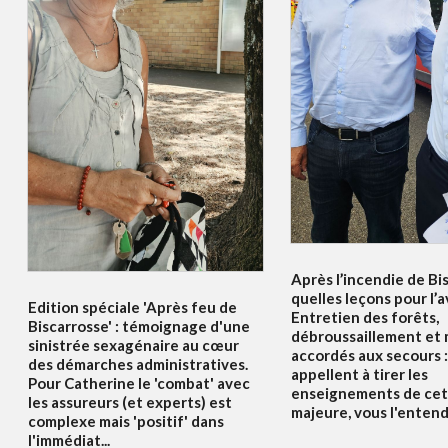
Après l’incendie de Bi
quelles leçons pour l’a
Edition spéciale 'Après feu de
Entretien des forêts,
Biscarrosse' : témoignage d'une
débroussaillement et
sinistrée sexagénaire au cœur
accordés aux secours :
des démarches administratives.
appellent à tirer les
Pour Catherine le 'combat' avec
enseignements de cet
les assureurs (et experts) est
majeure, vous l'enten
complexe mais 'positif' dans
l'immédiat...