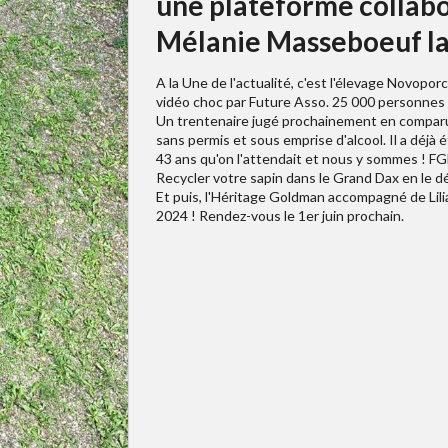
une plateforme collabor
Mélanie Masseboeuf la 
A la Une de l'actualité, c'est l'élevage Novopo
vidéo choc par Future Asso. 25 000 personnes 
Un trentenaire jugé prochainement en comparu
sans permis et sous emprise d'alcool. Il a déjà 
43 ans qu'on l'attendait et nous y sommes ! FGL
Recycler votre sapin dans le Grand Dax en le dé
Et puis, l'Héritage Goldman accompagné de Li
2024 ! Rendez-vous le 1er juin prochain.