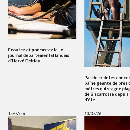
Ecoutez et podcastez ici le
journal départemental landais
d'Hervé Delrieu.
Pas de craintes concer
baïne géante de près 
mètres qui stagne pla
de Biscarrosse depuis
d'été...
15/07/26
13/07/26