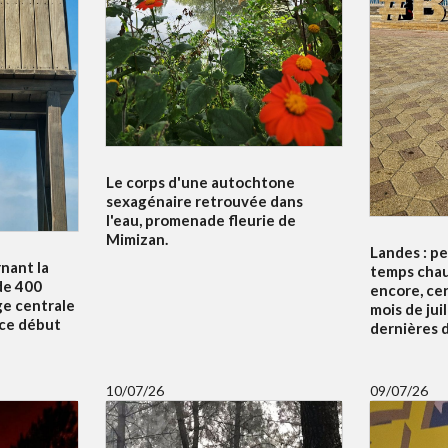
Le corps d'une autochtone
sexagénaire retrouvée dans
l'eau, promenade fleurie de
Mimizan.
Landes : p
nant la
temps chau
de 400
encore, ce
ge centrale
mois de juil
 ce début
dernières d
10/07/26
09/07/26