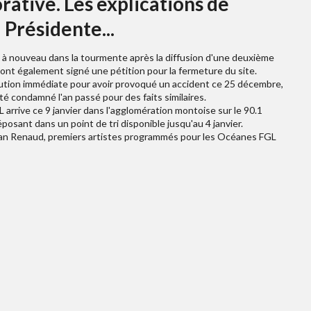
ative. Les explications de
Présidente...
rc à nouveau dans la tourmente après la diffusion d'une deuxième
ont également signé une pétition pour la fermeture du site.
tion immédiate pour avoir provoqué un accident ce 25 décembre,
été condamné l'an passé pour des faits similaires.
 arrive ce 9 janvier dans l'agglomération montoise sur le 90.1
posant dans un point de tri disponible jusqu'au 4 janvier.
lian Renaud, premiers artistes programmés pour les Océanes FGL