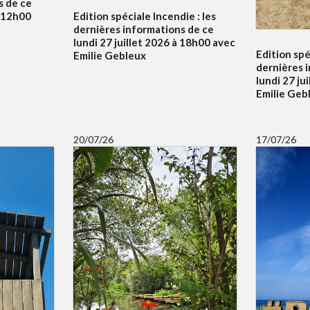
s de ce
à 12h00
Edition spéciale Incendie : les
dernières informations de ce
lundi 27 juillet 2026 à 18h00 avec
Edition spé
Emilie Gebleux
dernières 
lundi 27 ju
Emilie Geb
20/07/26
17/07/26