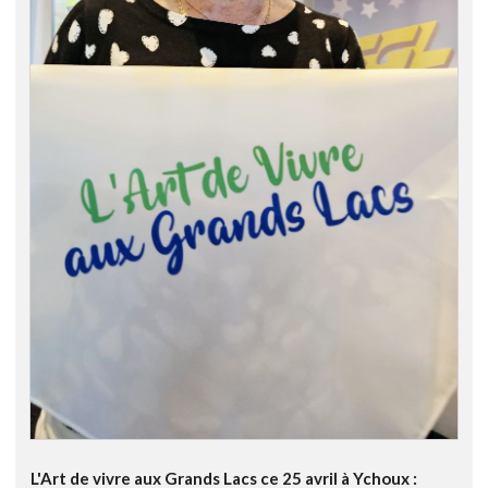
L'Art de vivre aux Grands Lacs ce 25 avril à Ychoux :