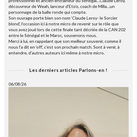
professionnel et ancien entraineur du Sénégal…Claude Leroy,
découvreur de Weah, lanceur d’Eto’o, coach de Milla…un
personnage de la balle ronde qui compte.
Son ouvrage porte bien son nom ‘Claude Leroy- le Sorcier
blond', l’occasion ici à notre micro de revenir sur le rôle que
vous avez joué lors de cette finale tant décriée de la CAN 202
entre le Sénégal et le Maroc, souvenons-nous.
Merci à lui, en rappelant que son meilleur souvenir, comme il
nous l'a dit en ‘off’, c’est son prochain match. Sont à venir, à
entendre, d’autres auteurs ici même à notre micro.
Les derniers articles Parlons-en !
06/08/26