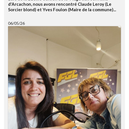
d'Arcachon, nous avons rencontré Claude Leroy (Le
Sorcier blond) et Yves Foulon (Maire de la commune)...
06/05/26