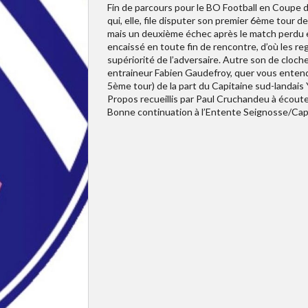
Fin de parcours pour le BO Football en Coupe
qui, elle, file disputer son premier 6ème tour 
mais un deuxième échec après le match perdu e
encaissé en toute fin de rencontre, d’où les r
supériorité de l’adversaire. Autre son de cloch
entraineur Fabien Gaudefroy, quer vous entendr
5ème tour) de la part du Capitaine sud-landais 
Propos recueillis par Paul Cruchandeu à écouter 
Bonne continuation à l’Entente Seignosse/Ca