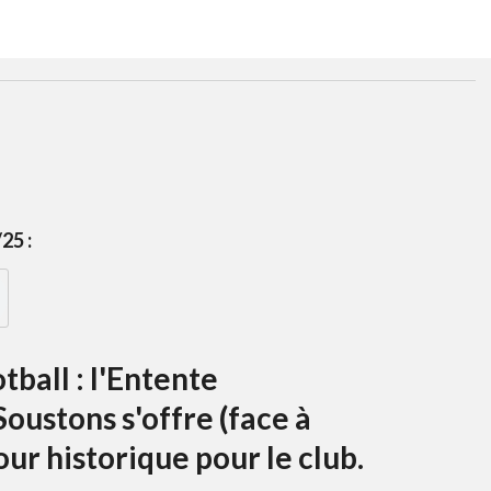
25 :
ball : l'Entente
ustons s'offre (face à
ur historique pour le club.