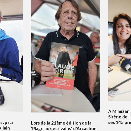
A Mimizan, 
Sirène de l
svp ici
ses 145 pr
Lors de la 21ème édition de la
llain
'Plage aux écrivains' d'Arcachon,