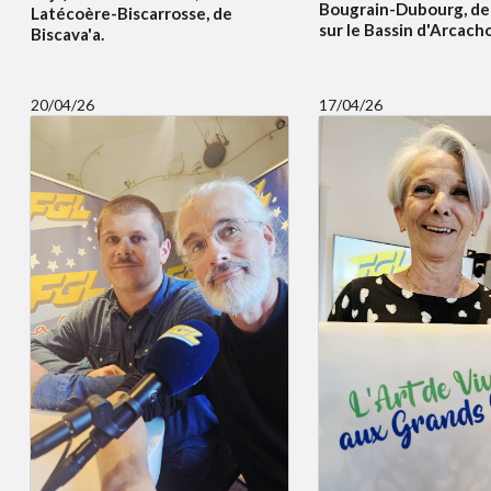
Bougrain-Dubourg, de
Latécoère-Biscarrosse, de
sur le Bassin d'Arcach
Biscava'a.
20/04/26
17/04/26