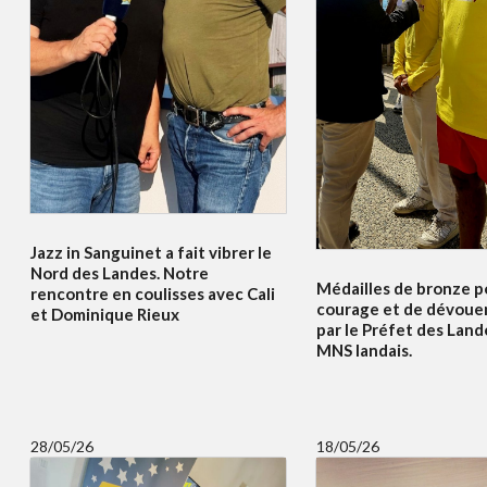
Jazz in Sanguinet a fait vibrer le
Nord des Landes. Notre
Médailles de bronze p
rencontre en coulisses avec Cali
courage et de dévoue
et Dominique Rieux
par le Préfet des Land
MNS landais.
28/05/26
18/05/26