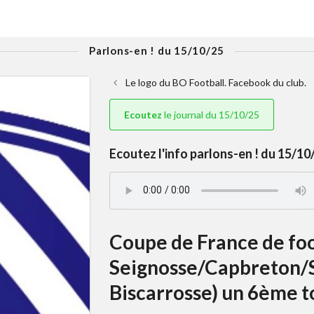
Parlons-en ! du 15/10/25
Le logo du BO Football. Facebook du club.
Ecoutez
le journal du 15/10/25
Ecoutez l'info parlons-en ! du 15/10/
Coupe de France de foot
Seignosse/Capbreton/So
Biscarrosse) un 6ème to