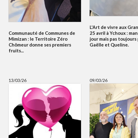
L'Art de vivre aux Gra
Communauté de Communes de
25 avril à Ychoux : ma
Mimizan : le Territoire Zéro
jour mais pas toujours
Chômeur donne ses premiers
Gaëlle et Queline.
fruits...
13/03/26
09/03/26