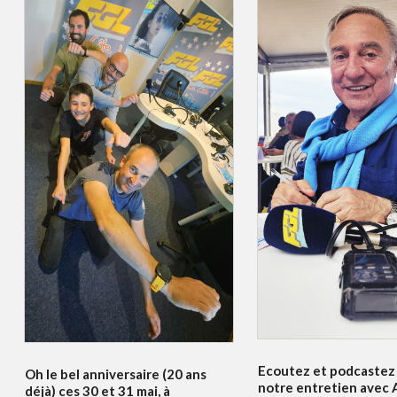
Ecoutez et podcastez 
Oh le bel anniversaire (20 ans
notre entretien avec A
déjà) ces 30 et 31 mai, à