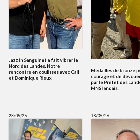
Jazz in Sanguinet a fait vibrer le
Nord des Landes. Notre
Médailles de bronze p
rencontre en coulisses avec Cali
courage et de dévoue
et Dominique Rieux
par le Préfet des Land
MNS landais.
28/05/26
18/05/26