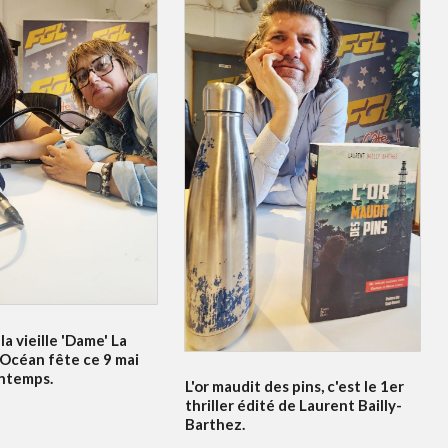
la vieille 'Dame' La
'Océan fête ce 9 mai
intemps.
L'or maudit des pins, c'est le 1er
thriller édité de Laurent Bailly-
Barthez.