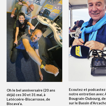
Ecoutez et podcastez 
Oh le bel anniversaire (20 ans
notre entretien avec A
déjà) ces 30 et 31 mai, à
Bougrain-Dubourg, de
Latécoère-Biscarrosse, de
sur le Bassin d'Arcach
Biscava'a.