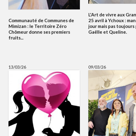
L'Art de vivre aux Gra
Communauté de Communes de
25 avril à Ychoux : ma
Mimizan : le Territoire Zéro
jour mais pas toujours
Chômeur donne ses premiers
Gaëlle et Queline.
fruits...
13/03/26
09/03/26