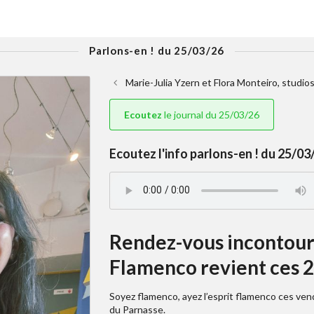
Parlons-en ! du 25/03/26
Marie-Julia Yzern et Flora Monteiro, studio
Ecoutez
le journal du 25/03/26
Ecoutez l'info parlons-en ! du 25/03/
Rendez-vous incontourn
Flamenco revient ces 2
Soyez flamenco, ayez l’esprit flamenco ces ven
du Parnasse.