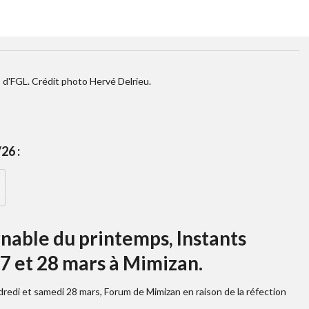
s d'FGL. Crédit photo Hervé Delrieu.
26 :
able du printemps, Instants
7 et 28 mars à Mimizan.
dredi et samedi 28 mars, Forum de Mimizan en raison de la réfection