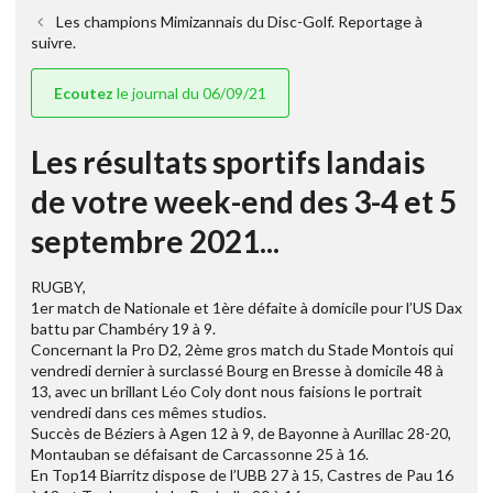
Les champions Mimizannais du Disc-Golf. Reportage à
suivre.
Ecoutez
le journal du 06/09/21
Les résultats sportifs landais
de votre week-end des 3-4 et 5
septembre 2021...
RUGBY,
1er match de Nationale et 1ère défaite à domicile pour l’US Dax
battu par Chambéry 19 à 9.
Concernant la Pro D2, 2ème gros match du Stade Montois qui
vendredi dernier à surclassé Bourg en Bresse à domicile 48 à
13, avec un brillant Léo Coly dont nous faisions le portrait
vendredi dans ces mêmes studios.
Succès de Béziers à Agen 12 à 9, de Bayonne à Aurillac 28-20,
Montauban se défaisant de Carcassonne 25 à 16.
En Top14 Biarritz dispose de l’UBB 27 à 15, Castres de Pau 16