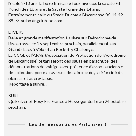
l’école 8/13 ans, la boxe française tous niveaux, la savate Fit
Punch dès 16 ans et la Savate Forme dès 14 ans.
Entrainements salle du Stade Ducom à Biscarrosse 06-14-49-
89-73 ou boxingclub-bo.com
DIVERS,
Belle et grande manifestation à suivre sur l’aérodrome de
Biscarrosse ce 25 septembre prochain, parallèlement aux
Grands Lacs à Vélo et au Rocketry Challenge.
La CCGL et l’APAB (Association de Protection de l’Aérodrome
de Biscarrosse) organiseront des sauts en parachute, des
démonstrations de voltige, avec présence d’avions anciens et
de collection, portes ouvertes des aéro-clubs, soirée ciné de
plein air et apéro-tapas.
Reportage à suivre…
SURF,
Quiksilver et Roxy Pro France à Hossegor du 16 au 24 octobre
prochain.
Les derniers articles Parlons-en !