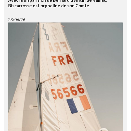
Avec la disparition de Bernard d'Antin de Vaillac,
Biscarrosse est orpheline de son Comte.
23/06/26