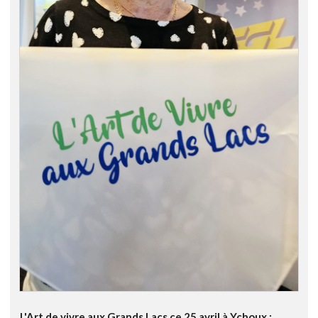
L'Art de vivre aux Grands Lacs ce 25 avril à Ychoux :