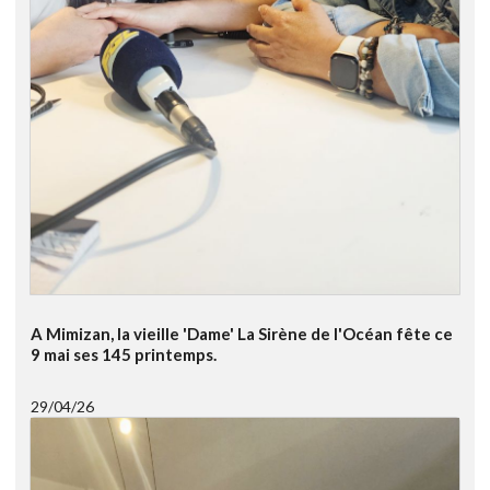
A Mimizan, la vieille 'Dame' La Sirène de l'Océan fête ce
9 mai ses 145 printemps.
29/04/26