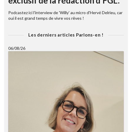
exclusif de la rédaction d'FGL.
Podcastez ici l'interview de 'Willy' au micro d'Hervé Delrieu, car
oui il est grand temps de vivre vos rêves !
Les derniers articles Parlons-en !
06/08/26