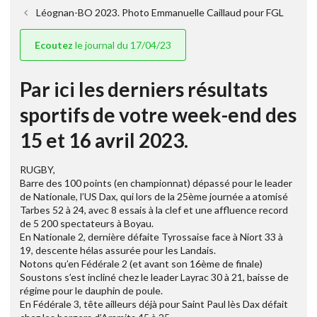
Léognan-BO 2023. Photo Emmanuelle Caillaud pour FGL
Ecoutez
le journal du 17/04/23
Par ici les derniers résultats
sportifs de votre week-end des
15 et 16 avril 2023.
RUGBY,
Barre des 100 points (en championnat) dépassé pour le leader
de Nationale, l’US Dax, qui lors de la 25ème journée a atomisé
Tarbes 52 à 24, avec 8 essais à la clef et une affluence record
de 5 200 spectateurs à Boyau.
En Nationale 2, dernière défaite Tyrossaise face à Niort 33 à
19, descente hélas assurée pour les Landais.
Notons qu’en Fédérale 2 (et avant son 16ème de finale)
Soustons s’est incliné chez le leader Layrac 30 à 21, baisse de
régime pour le dauphin de poule.
En Fédérale 3, tête ailleurs déjà pour Saint Paul lès Dax défait