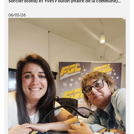
Sorcier blond) et Yves Foulon (Maire de la commune)...
06/05/26