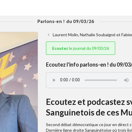
Parlons-en ! du 09/03/26
Laurent Molin, Nathalie Soubaigné et Fabien
Ecoutez
le journal du 09/03/26
Ecoutez l'info parlons-en ! du 09/03/
Ecoutez et podcastez s
Sanguinetois de ces Mu
Second débat démocratique ce jour en direct c
Dernière ligne droite Sanguinétoise où trois li