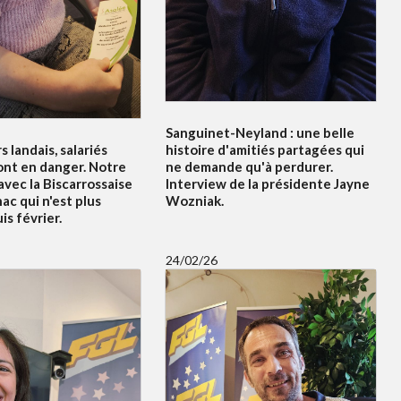
Sanguinet-Neyland : une belle
s landais, salariés
histoire d'amitiés partagées qui
ont en danger. Notre
ne demande qu'à perdurer.
vec la Biscarrossaise
Interview de la présidente Jayne
c qui n'est plus
Wozniak.
s février.
24/02/26