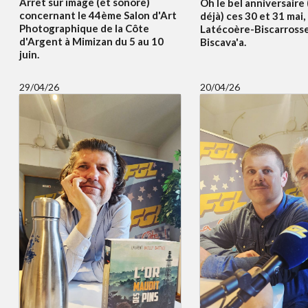
Arrêt sur image (et sonore)
Oh le bel anniversaire
concernant le 44ème Salon d'Art
déjà) ces 30 et 31 mai,
Photographique de la Côte
Latécoère-Biscarrosse
d'Argent à Mimizan du 5 au 10
Biscava'a.
juin.
29/04/26
20/04/26