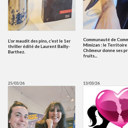
Communauté de Comm
L'or maudit des pins, c'est le 1er
Mimizan : le Territoir
thriller édité de Laurent Bailly-
Chômeur donne ses pr
Barthez.
fruits...
25/03/26
13/03/26