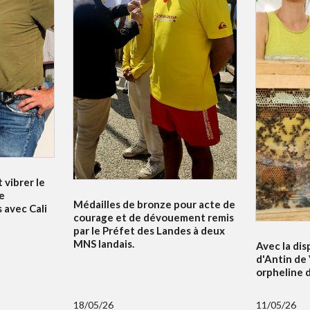
 vibrer le
e
Médailles de bronze pour acte de
 avec Cali
courage et de dévouement remis
par le Préfet des Landes à deux
MNS landais.
Avec la dis
d'Antin de 
orpheline 
18/05/26
11/05/26