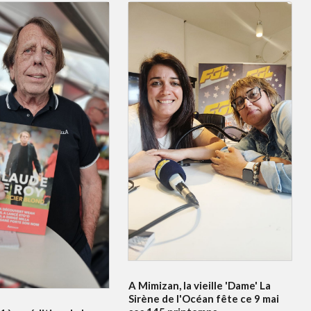
A Mimizan, la vieille 'Dame' La
Sirène de l'Océan fête ce 9 mai