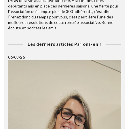
l’ADN de la vie associative landaise. A la clef des cours
débutants mis en place ces dernières saisons, une fierté pour
l'association qui compte plus de 300 adhérents, c’est dire…
Prenez donc du temps pour vous, c’est peut-être l’une des
meilleures résolutions de cette rentrée associative. Bonne
écoute et podcast les amis !
Les derniers articles Parlons-en !
06/08/26