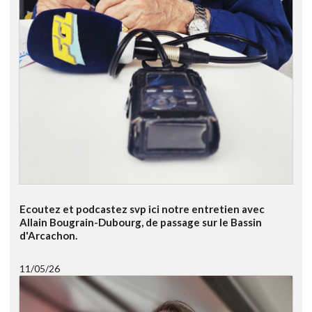
Ecoutez et podcastez svp ici notre entretien avec
Allain Bougrain-Dubourg, de passage sur le Bassin
d'Arcachon.
11/05/26