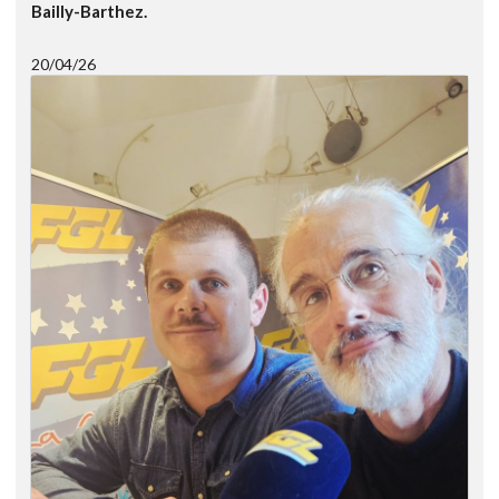
Bailly-Barthez.
20/04/26