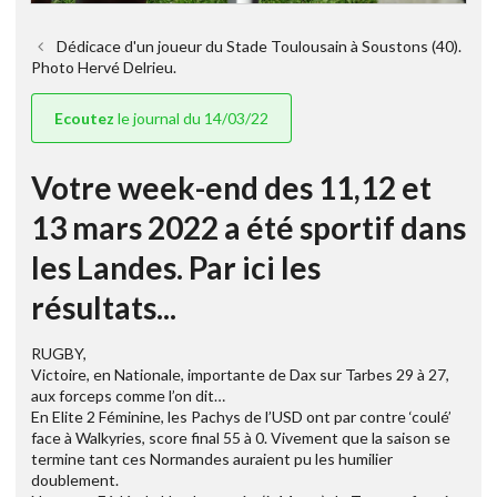
Dédicace d'un joueur du Stade Toulousain à Soustons (40).
Photo Hervé Delrieu.
Ecoutez
le journal du 14/03/22
Votre week-end des 11,12 et
13 mars 2022 a été sportif dans
les Landes. Par ici les
résultats...
RUGBY,
Victoire, en Nationale, importante de Dax sur Tarbes 29 à 27,
aux forceps comme l’on dit…
En Elite 2 Féminine, les Pachys de l’USD ont par contre ‘coulé’
face à Walkyries, score final 55 à 0. Vivement que la saison se
termine tant ces Normandes auraient pu les humilier
doublement.