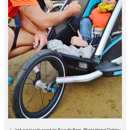
'est aussi ça le sport en Pays de Born. Photo Hervé Delrieu.