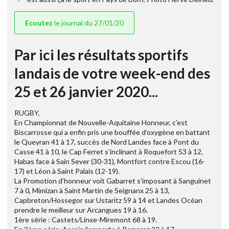
Ecoutez
le journal du 27/01/20
Par ici les résultats sportifs
landais de votre week-end des
25 et 26 janvier 2020...
RUGBY,
En Championnat de Nouvelle-Aquitaine Honneur, c’est
Biscarrosse qui a enfin pris une bouffée d’oxygène en battant
le Queyran 41 à 17, succès de Nord Landes face à Pont du
Casse 41 à 10, le Cap Ferret s’inclinant à Roquefort 53 à 12,
Habas face à Sain Sever (30-31), Montfort contre Escou (16-
17) et Léon à Saint Palais (12-19).
La Promotion d’honneur voit Gabarret s’imposant à Sanguinet
7 à 0, Mimizan à Saint Martin de Seignanx 25 à 13,
Capbreton/Hossegor sur Ustaritz 59 à 14 et Landes Océan
prendre le meilleur sur Arcangues 19 à 16.
1ère série : Castets/Linxe-Miremont 68 à 19.