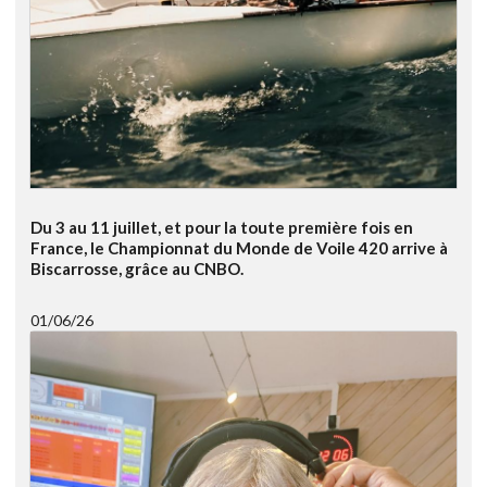
Du 3 au 11 juillet, et pour la toute première fois en
France, le Championnat du Monde de Voile 420 arrive à
Biscarrosse, grâce au CNBO.
01/06/26