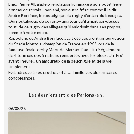
Emu, Pierre Albaladejo rend aussi hommage à son ‘pote’, frère
ennemi de terrain... son ami, son autre frère comme il l’a dit.
André Boniface, le nostalgique du rugby d’antan, du beau jeu.
Oui nostalgique de ce rugby amateur qu’il aimait par-dessus
tout, de ce rugby des villages qu’il valorisait dans ses propos,
comme à notre micro.
Rappelons qu’André Boniface avait été aussi entraîneur-joueur
du Stade Montois, champion de France en 1963 lors de la
fameuse finale-derby Mont de Marsan-Dax... titré également
de 4 tournois des 5 nations remportés avec les bleus. Un ‘Pro’
avant l’heure... un amoureux de la beuchigue et de la vie
simplement.
FGL adresse à ses proches et à sa famille ses plus sincères
condoléances.
Les derniers articles Parlons-en !
06/08/26