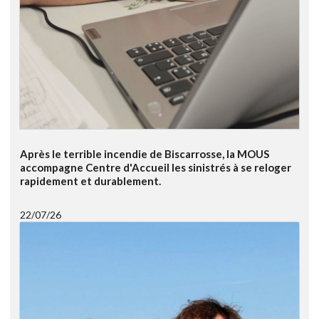
Après le terrible incendie de Biscarrosse, la MOUS
accompagne Centre d'Accueil les sinistrés à se reloger
rapidement et durablement.
22/07/26