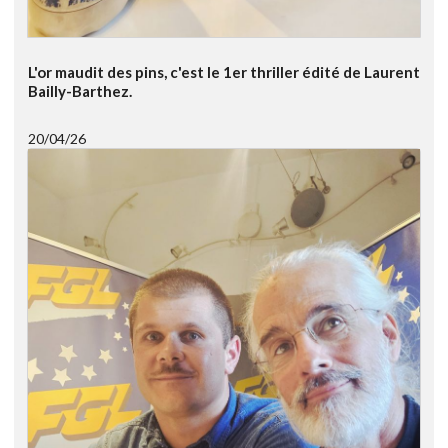
L'or maudit des pins, c'est le 1er thriller édité de Laurent
Bailly-Barthez.
20/04/26