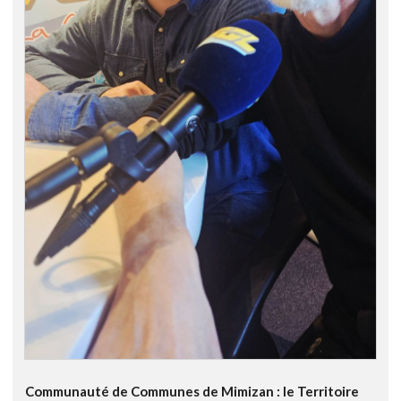
Communauté de Communes de Mimizan : le Territoire