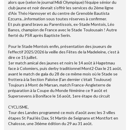
alors que (selon le journal Midi Olympique) l'équipe sénior du
club jaune et noir devrait s’offrir les services du 2ème ligne
d’Aix Théo Hannoyer et du centre de Grenoble Bautista
Ezcurra…information sous toutes réserves à confirmer.
Et puis grand bravo au Parentissois, ex-Stade Montois, Léo
Banos, champion de France avec le Stade Toulousain ! Autre
fierté du PSR après Baptiste Serin.
Pour le Stade Montois enfin, présentation des joueurs de
l’effectif 2025/2026 la veille des Fêtes de la Madeleine, c’est à
dire ce 15 juillet.
1er match amical des jaunes et noirs le 14 août à Hagetmau
face à Colomiers, puis derby traditionnel Mont2-Dax le 21 août,
avant le match de gala du 28 de ce même mois où le Stade se
frottera à la Section Paloise (l’an dernier c’était Toulouse)
Toujours à Mont de Marsan, match France-Angleterre de
préparation à la Coupe du Monde féminine ce 9 août et
Supersevens à Boniface le 16 août, 1ere étape du circuit
CYCLISME,
Tour des Landes programmé ce mois d’août avec les 3 villes
étapes St Paul lès Dax, St Martin de Seignanx et Montfort en
Chalosse, une 36ème édition du 29 au 31 août.