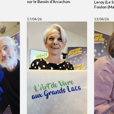
sur le Bassin d'Arcachon.
Leroy (Le S
Foulon (Mai
17/04/26
13/04/26