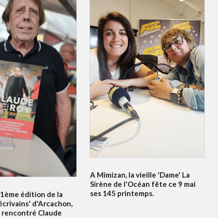
A Mimizan, la vieille 'Dame' La
Sirène de l'Océan fête ce 9 mai
ses 145 printemps.
21ème édition de la
écrivains' d'Arcachon,
 rencontré Claude