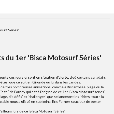
surf Séries'.
s du 1er 'Bisca Motosurf Séries'
ts ces jours-ci sont en situation d’alerte, d’où certains canadairs
têtes, que ce soit en Gironde où ici dans les Landes.
c de très nombreuses animations, comme à Biscarrosse-plage où le
’est Éric Forney qui est à l’origine de ce 1er ‘Bisca Motosurf series’.
age, dit ‘défis’ et ‘challenges’ que se lanceront les ‘riders’ toute la
able nous a glissé en subliminal Éric Forney, soucieux de porter
d’ailleurs lors de ce ‘Bisca Motosurf Séries’.