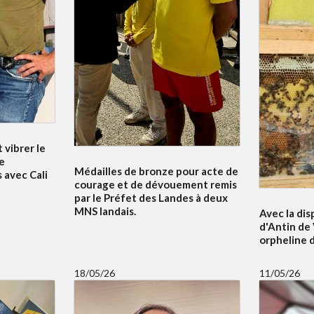
 vibrer le
e
Médailles de bronze pour acte de
 avec Cali
courage et de dévouement remis
par le Préfet des Landes à deux
MNS landais.
Avec la dis
d'Antin de 
orpheline 
18/05/26
11/05/26