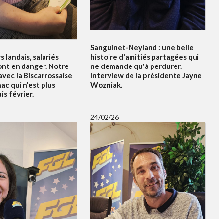
Sanguinet-Neyland : une belle
s landais, salariés
histoire d'amitiés partagées qui
ont en danger. Notre
ne demande qu'à perdurer.
vec la Biscarrossaise
Interview de la présidente Jayne
c qui n'est plus
Wozniak.
s février.
24/02/26