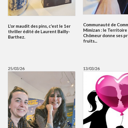
Communauté de Comm
L'or maudit des pins, c'est le 1er
Mimizan : le Territoir
thriller édité de Laurent Bailly-
Chômeur donne ses pr
Barthez.
fruits...
25/03/26
13/03/26