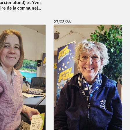
orcier blond) et Yves
re de la commune)...
27/03/26