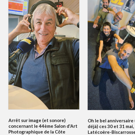
Arrêt sur image (et sonore)
Oh le bel anniversaire
concernant le 44ème Salon d'Art
déjà) ces 30 et 31 mai,
Photographique de la Côte
Latécoère-Biscarrosse