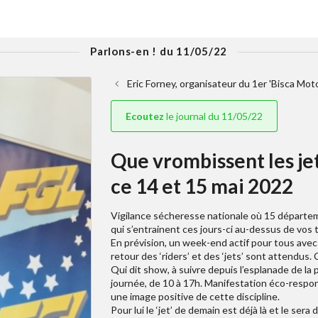
Parlons-en ! du 11/05/22
Eric Forney, organisateur du 1er 'Bisca Moto
Ecoutez
le journal du 11/05/22
Que vrombissent les jet
ce 14 et 15 mai 2022
Vigilance sécheresse nationale où 15 départemen
qui s’entrainent ces jours-ci au-dessus de vos 
En prévision, un week-end actif pour tous ave
retour des ‘riders’ et des ‘jets’ sont attendus. C
Qui dit show, à suivre depuis l’esplanade de la pl
journée, de 10 à 17h. Manifestation éco-respons
une image positive de cette discipline.
Pour lui le ‘jet’ de demain est déjà là et le sera 