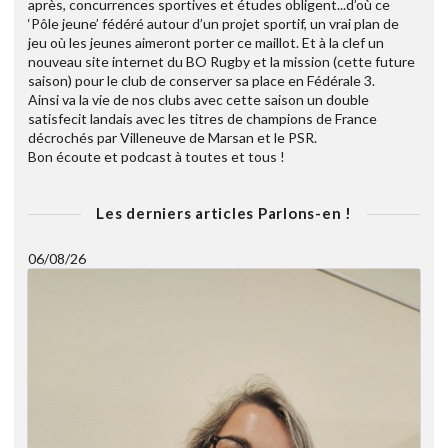
après, concurrences sportives et études obligent...d’où ce
‘Pôle jeune’ fédéré autour d’un projet sportif, un vrai plan de
jeu où les jeunes aimeront porter ce maillot. Et à la clef un
nouveau site internet du BO Rugby et la mission (cette future
saison) pour le club de conserver sa place en Fédérale 3.
Ainsi va la vie de nos clubs avec cette saison un double
satisfecit landais avec les titres de champions de France
décrochés par Villeneuve de Marsan et le PSR.
Bon écoute et podcast à toutes et tous !
Les derniers articles Parlons-en !
06/08/26