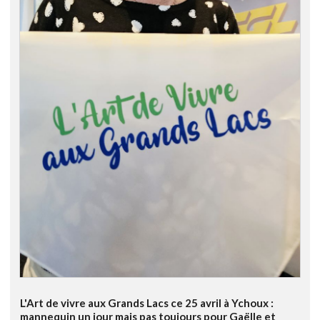
L'Art de vivre aux Grands Lacs ce 25 avril à Ychoux :
mannequin un jour mais pas toujours pour Gaëlle et