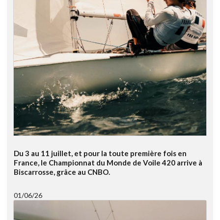
Du 3 au 11 juillet, et pour la toute première fois en
France, le Championnat du Monde de Voile 420 arrive à
Biscarrosse, grâce au CNBO.
01/06/26