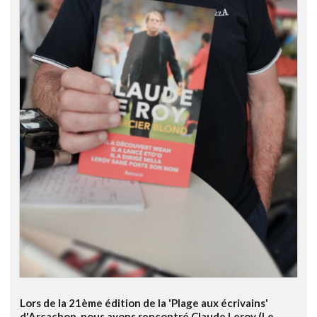
Lors de la 21ème édition de la 'Plage aux écrivains'
d'Arcachon, nous avons rencontré Claude Leroy (Le