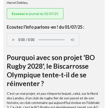
Hervé Delrieu.
Ecoutez
le journal du 01/07/25
Ecoutez l'info parlons-en ! du 01/07/25 :
Pourquoi avec son projet 'BO
Rugby 2028', le Biscarrosse
Olympique tente-t-il de se
réinventer ?
C’est un vrai projet, et pas n’importe lequel...celui, sur le Nord
des Landes, d’un club de rugby fier de son passé et de son
histoire, un club centenaire qui aujourd’hui évolue en Fédérale
3. Ce club, c’est le BO Rugby qui dernièrement tenait son AG