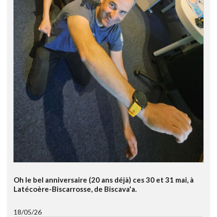
Oh le bel anniversaire (20 ans déjà) ces 30 et 31 mai, à
Latécoère-Biscarrosse, de Biscava'a.
18/05/26