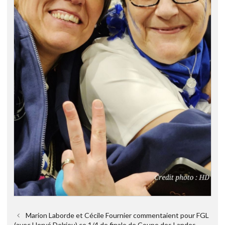
Marion Laborde et Cécile Fournier commentaient pour FGL
(avec Hervé Delrieu) ce 1/4 de finale de Coupe des Landes