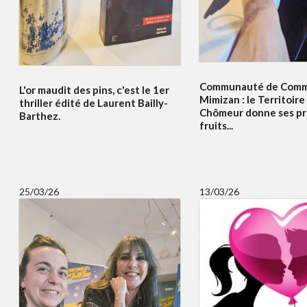
Communauté de Comm
L'or maudit des pins, c'est le 1er
Mimizan : le Territoir
thriller édité de Laurent Bailly-
Chômeur donne ses pr
Barthez.
fruits...
25/03/26
13/03/26