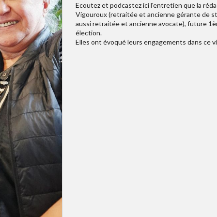
Ecoutez et podcastez ici l'entretien que la réda
Vigouroux (retraitée et ancienne gérante de st
aussi retraitée et ancienne avocate), future 1èr
élection.
Elles ont évoqué leurs engagements dans ce vil