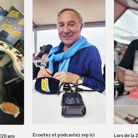
Ecoutez et podcastez svp ici
Lors de la 
 (20 ans