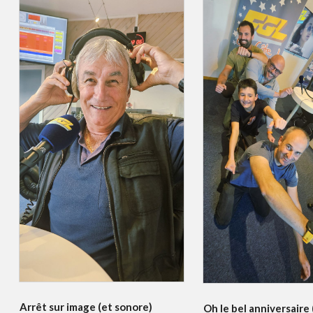
Arrêt sur image (et sonore)
Oh le bel anniversaire