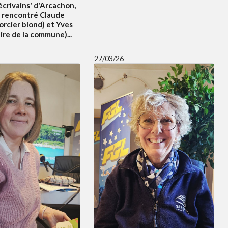
écrivains' d'Arcachon,
 rencontré Claude
orcier blond) et Yves
re de la commune)...
27/03/26