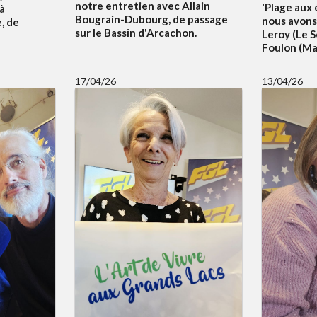
notre entretien avec Allain
'Plage aux 
 à
Bougrain-Dubourg, de passage
nous avons
, de
sur le Bassin d'Arcachon.
Leroy (Le S
Foulon (Mai
17/04/26
13/04/26