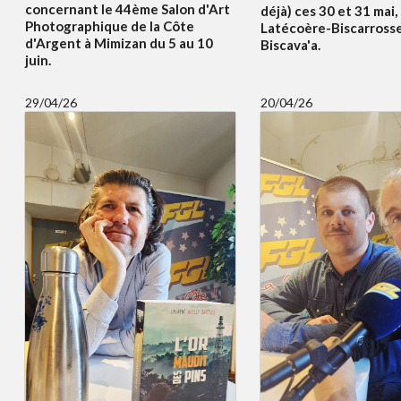
concernant le 44ème Salon d'Art
déjà) ces 30 et 31 mai,
Photographique de la Côte
Latécoère-Biscarrosse
d'Argent à Mimizan du 5 au 10
Biscava'a.
juin.
29/04/26
20/04/26