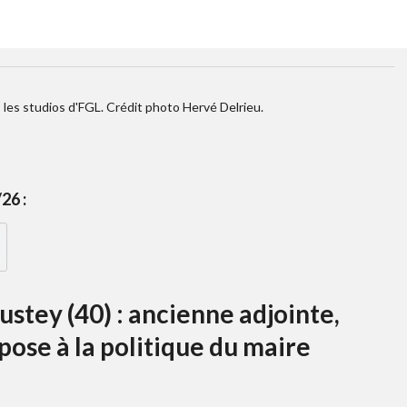
les studios d'FGL. Crédit photo Hervé Delrieu.
26 :
stey (40) : ancienne adjointe,
ose à la politique du maire