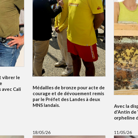
 vibrer le
e
Médailles de bronze pour acte de
 avec Cali
courage et de dévouement remis
par le Préfet des Landes à deux
MNS landais.
Avec la dis
d'Antin de 
orpheline 
18/05/26
11/05/26