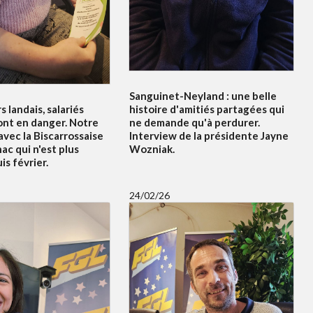
Sanguinet-Neyland : une belle
s landais, salariés
histoire d'amitiés partagées qui
ont en danger. Notre
ne demande qu'à perdurer.
vec la Biscarrossaise
Interview de la présidente Jayne
c qui n'est plus
Wozniak.
s février.
24/02/26