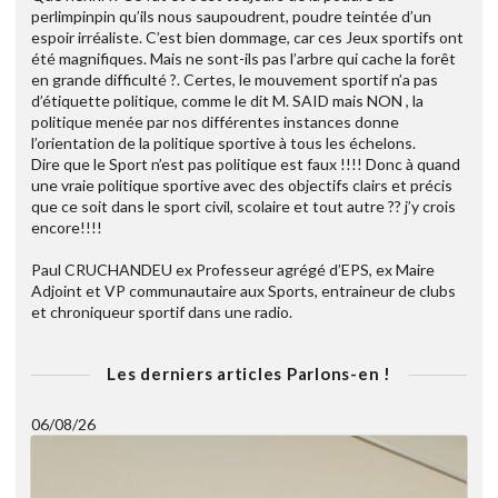
perlimpinpin qu’ils nous saupoudrent, poudre teintée d’un
espoir irréaliste. C’est bien dommage, car ces Jeux sportifs ont
été magnifiques. Mais ne sont-ils pas l’arbre qui cache la forêt
en grande difficulté ?. Certes, le mouvement sportif n’a pas
d’étiquette politique, comme le dit M. SAID mais NON , la
politique menée par nos différentes instances donne
l’orientation de la politique sportive à tous les échelons.
Dire que le Sport n’est pas politique est faux !!!! Donc à quand
une vraie politique sportive avec des objectifs clairs et précis
que ce soit dans le sport civil, scolaire et tout autre ?? j’y crois
encore!!!!
Paul CRUCHANDEU ex Professeur agrégé d’EPS, ex Maire
Adjoint et VP communautaire aux Sports, entraineur de clubs
et chroniqueur sportif dans une radio.
Les derniers articles Parlons-en !
06/08/26