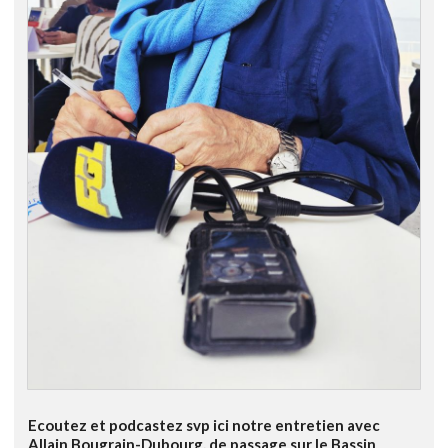
Ecoutez et podcastez svp ici notre entretien avec
Allain Bougrain-Dubourg, de passage sur le Bassin