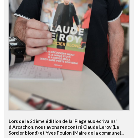
Lors de la 21ème édition de la 'Plage aux écrivains'
d'Arcachon, nous avons rencontré Claude Leroy (Le
Sorcier blond) et Yves Foulon (Maire de la commune)...