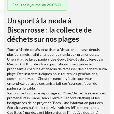
Ecoutez
le journal du 26/02/21
Un sport à la mode à
Biscarrosse : la collecte de
déchets sur nos plages
‘Bacs à Marée’ posés et utilisés à Biscarrosse-plage depuis
plusieurs mois maintenant par de nombreux promeneurs…
Une initiative (avec paniers des éco-délégués du collège Jean
Mermoz) d’HDO, des filles qui protègent ‘leur jardin’ en
proposant à chacune et chacun de ramasser des déchets sur la
plage. Des instants ludiques pour toutes les générations,
comme pour Marie-Christine (septuagénaire que vous
entendrez) qui avec ses amis a fait ses ‘courses’, façon de
parler sur le sable.
Rencontre lors de ce reportage au Vivier/Biscarrosse avec ces
promeneurs (Viviane, Jean-Pierre ou encore Nathan) et les
instigatrices de ce projet de ‘Bacs’. Une information pour ces
éco-citoyens qui ont pu, de vive voix les féliciter en direct.
Ces Bacs à marée, c’est bien entendu l’initiative des ‘girls’