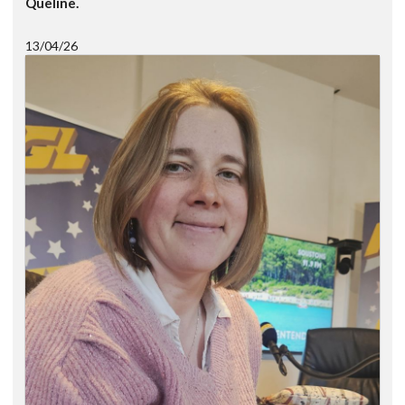
Queline.
13/04/26