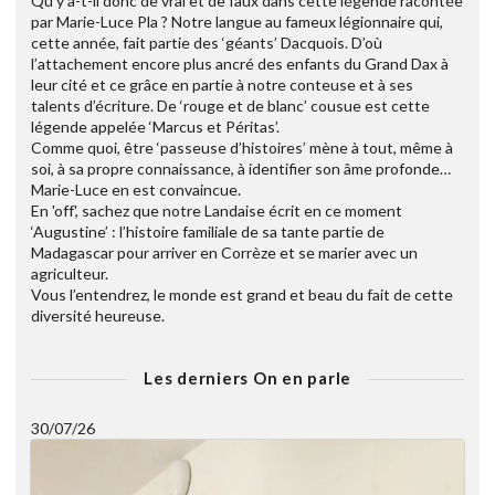
Qu’y a-t-il donc de vrai et de faux dans cette légende racontée
par Marie-Luce Pla ? Notre langue au fameux légionnaire qui,
cette année, fait partie des ‘géants’ Dacquois. D’où
l’attachement encore plus ancré des enfants du Grand Dax à
leur cité et ce grâce en partie à notre conteuse et à ses
talents d’écriture. De ‘rouge et de blanc’ cousue est cette
légende appelée ‘Marcus et Péritas’.
Comme quoi, être ‘passeuse d’histoires’ mène à tout, même à
soi, à sa propre connaissance, à identifier son âme profonde…
Marie-Luce en est convaincue.
En 'off', sachez que notre Landaise écrit en ce moment
‘Augustine’ : l’histoire familiale de sa tante partie de
Madagascar pour arriver en Corrèze et se marier avec un
agriculteur.
Vous l’entendrez, le monde est grand et beau du fait de cette
diversité heureuse.
Les derniers On en parle
30/07/26