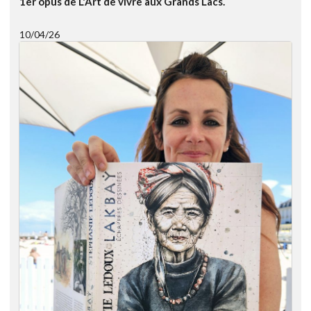
1er opus de L'Art de vivre aux Grands Lacs.
10/04/26