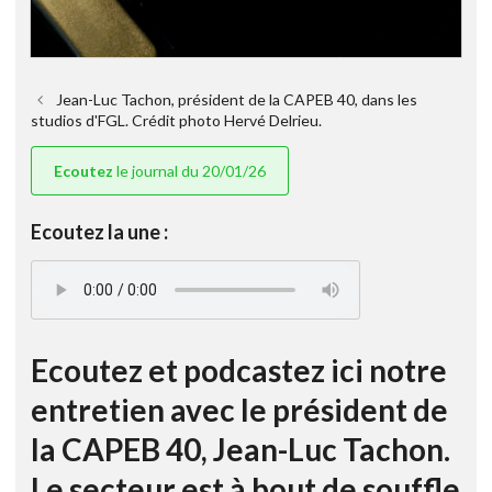
Jean-Luc Tachon, président de la CAPEB 40, dans les
studios d'FGL. Crédit photo Hervé Delrieu.
Ecoutez
le journal du 20/01/26
Ecoutez la une :
Ecoutez et podcastez ici notre
entretien avec le président de
la CAPEB 40, Jean-Luc Tachon.
Le secteur est à bout de souffle