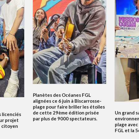
Planètes des Océanes FGL
alignées ce 6 juin à Biscarrosse-
plage pour faire briller les étoiles
Un grand s
de cette 29ème édition prisée
s licenciés
environnem
par plus de 9000 spectateurs.
ur projet
plage avec
f citoyen
FGL et la 