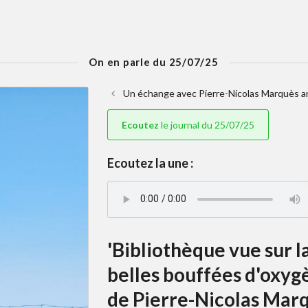
On en parle du 25/07/25
Un échange avec Pierre-Nicolas Marquès ani
Ecoutez
le journal du 25/07/25
Ecoutez la une :
'Bibliothèque vue sur l
belles bouffées d'oxyg
de Pierre-Nicolas Marq