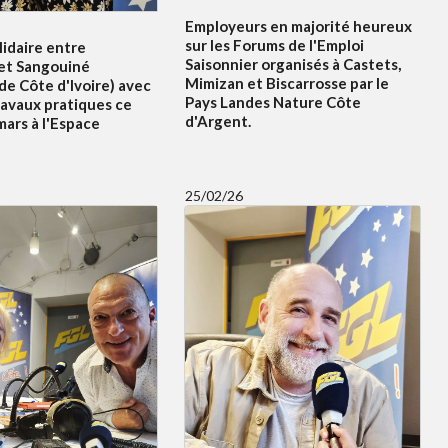
Employeurs en majorité heureux
sur les Forums de l'Emploi
idaire entre
Saisonnier organisés à Castets,
et Sangouiné
Mimizan et Biscarrosse par le
e Côte d'Ivoire) avec
Pays Landes Nature Côte
ravaux pratiques ce
d'Argent.
ars à l'Espace
25/02/26