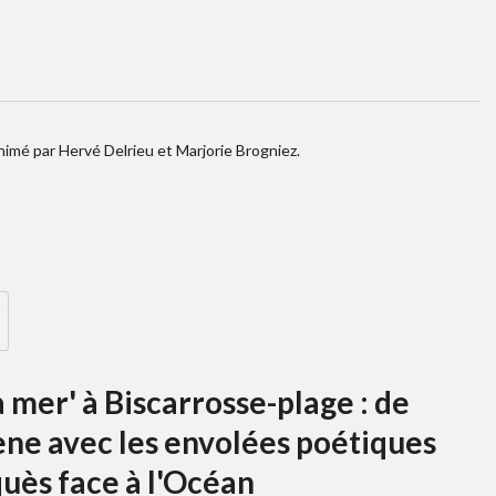
mé par Hervé Delrieu et Marjorie Brogniez.
a mer' à Biscarrosse-plage : de
ène avec les envolées poétiques
uès face à l'Océan