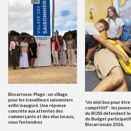
Biscarrosse-Plage : un village
pour les travailleurs saisonniers
'Un mini bus pour être
enfin inauguré. Une réponse
compétitif' : les jeune
concrète aux attentes des
du BOSS défendent le
commerçants et des élus locaux,
du Budget participati
vous l’entendrez
Biscarrossais 2026.