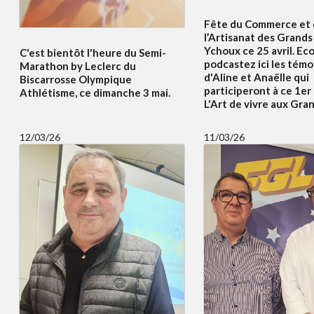
Fête du Commerce et
l’Artisanat des Grands 
Ychoux ce 25 avril. Ec
C'est bientôt l'heure du Semi-
podcastez ici les tém
Marathon by Leclerc du
d'Aline et Anaëlle qui
Biscarrosse Olympique
participeront à ce 1er
Athlétisme, ce dimanche 3 mai.
L'Art de vivre aux Gran
12/03/26
11/03/26