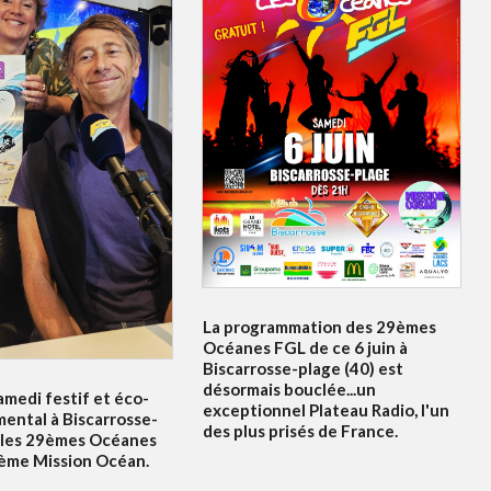
La programmation des 29èmes
Océanes FGL de ce 6 juin à
Biscarrosse-plage (40) est
désormais bouclée...un
amedi festif et éco-
exceptionnel Plateau Radio, l'un
ental à Biscarrosse-
des plus prisés de France.
 les 29èmes Océanes
5ème Mission Océan.