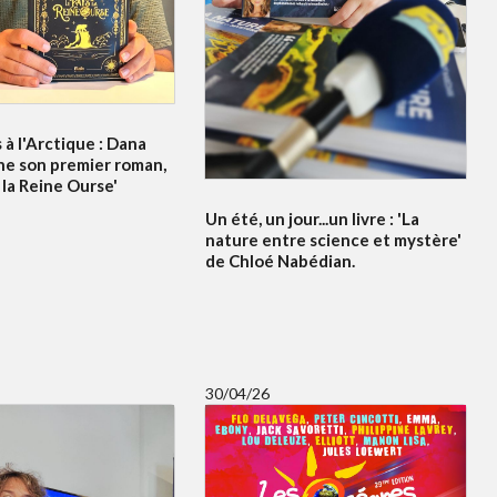
à l'Arctique : Dana
ne son premier roman,
 la Reine Ourse'
Un été, un jour...un livre : 'La
nature entre science et mystère'
de Chloé Nabédian.
30/04/26