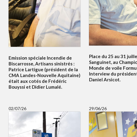
Place du 25 au 31 juille
Emission spéciale Incendie de
Sanguinet, au Champi
Biscarrosse, Artisans sinistrés :
Monde de voile Formul
Patrice Lartigue (président de la
Interview du présiden
CMA Landes-Nouvelle Aquitaine)
Daniel Arsicot.
était aux cotés de Frédéric
Bouyssi et Didier Lumalé.
02/07/26
29/06/26