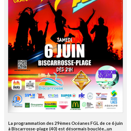
La programmation des 29èmes Océanes FGL de ce 6 juin
à Biscarrosse-plage (40) est désormais bouclée...un