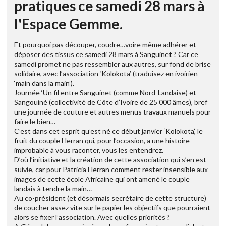
pratiques ce samedi 28 mars à
l'Espace Gemme.
Et pourquoi pas découper, coudre…voire même adhérer et
déposer des tissus ce samedi 28 mars à Sanguinet ? Car ce
samedi promet ne pas ressembler aux autres, sur fond de brise
solidaire, avec l’association ‘Kolokota’ (traduisez en ivoirien
‘main dans la main’).
Journée ‘Un fil entre Sanguinet (comme Nord-Landaise) et
Sangouiné (collectivité de Côte d’Ivoire de 25 000 âmes), bref
une journée de couture et autres menus travaux manuels pour
faire le bien…
C’est dans cet esprit qu’est né ce début janvier ‘Kolokota’, le
fruit du couple Herran qui, pour l’occasion, a une histoire
improbable à vous raconter, vous les entendrez.
D’où l’initiative et la création de cette association qui s’en est
suivie, car pour Patricia Herran comment rester insensible aux
images de cette école Africaine qui ont amené le couple
landais à tendre la main…
Au co-président (et désormais secrétaire de cette structure)
de coucher assez vite sur le papier les objectifs que pourraient
alors se fixer l’association. Avec quelles priorités ?