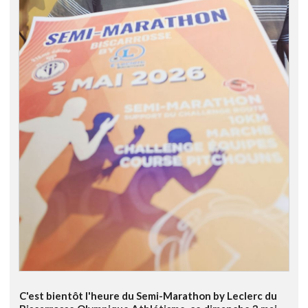
C'est bientôt l'heure du Semi-Marathon by Leclerc du