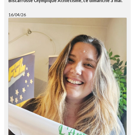
Biscarrosse Olympique Athlétisme, ce dimanche 3 mai.
16/04/26