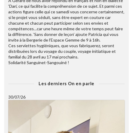
A Gérard de nous avoir répondu en français et non en dialecte
‘Dan’, ce qui facilite la compréhension de ce sujet. Et parmi ces
actions figure celle qui ce samedi vous concerne certainement,
si le projet vous séduit, sans être expert en couture car
chacune et chacun peut participer selon ses envies et
compétences…car une heure même de votre temps peut faire
la différence. ‘Sans donner de leçon’ ajoute Patricia qui vous
invite à la Bergerie de l’Espace Gemme de 9 à 16h.
Ces serviettes hygiéniques, que vous fabriquerez, seront
distribuées lors du voyage du couple, voyage initiatique et
familial du 28 avril au 17 mai prochains.
Solidarité Sanguinet-Sangouiné !
Les derniers On en parle
30/07/26