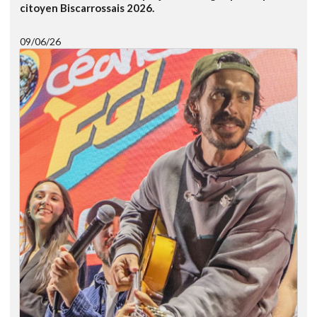
citoyen Biscarrossais 2026.
09/06/26