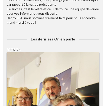
par rapport à la vague précédente.
Ce succès, c’est le votre et celui de toute une équipe dévouée
pour vos informer et vous distraire.
Happy FGL, nous sommes vraiment faits pour nous entendre,
grand merci à vous !
Les derniers On en parle
30/07/26