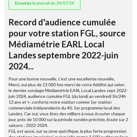
Ecoutez
le journal du 24/07/24
Record d'audience cumulée
pour votre station FGL, source
Médiamétrie EARL Local
Landes septembre 2022-juin
2024...
Pour une bonne nouvelle, c’est une excellente nouvelle.
Merci, oui plus de 13 000 fois merci de votre fidélité qui selon
le dernier sondage Médiamétrie EARL Local Landes sept 2022-
juin 2024, audience cumulée FGL (du lundi au vendredi 5h/24h
13 ans et +, conforte notre station comme 1er station
commerciale indépendante du 40, 1er programme local des
Landes. Car oui, vous êtes des milliers à nous écouter chaque
jour, près de 10 000 sur la période sondée précitée, lissée sur 2
saisons : 2022-2024.
FGL est aussi, sur sa zone spécifique, la plus forte progression
des stations ‘musicales’, puisqu’elle gagne 1 500 auditeurs/jour