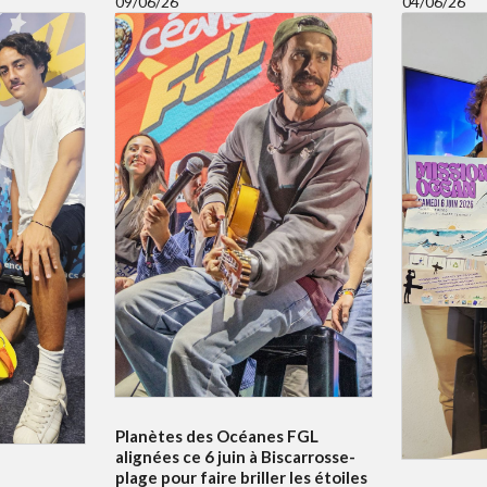
09/06/26
04/06/26
Planètes des Océanes FGL
alignées ce 6 juin à Biscarrosse-
plage pour faire briller les étoiles