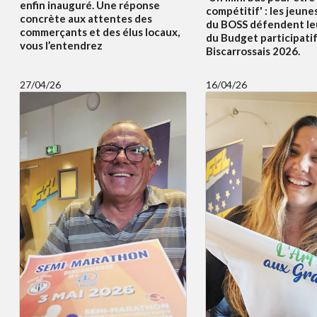
enfin inauguré. Une réponse
compétitif' : les jeune
concrète aux attentes des
du BOSS défendent le
commerçants et des élus locaux,
du Budget participati
vous l’entendrez
Biscarrossais 2026.
27/04/26
16/04/26