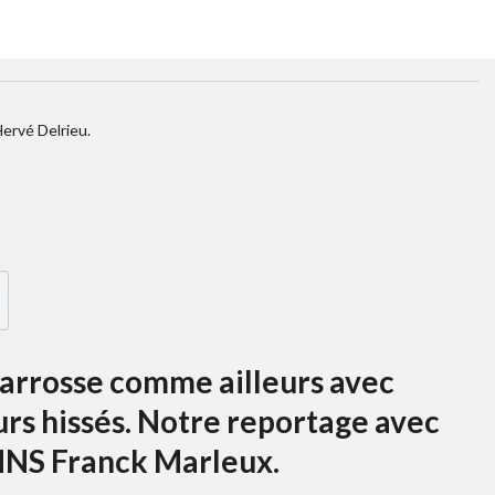
ervé Delrieu.
carrosse comme ailleurs avec
rs hissés. Notre reportage avec
MNS Franck Marleux.