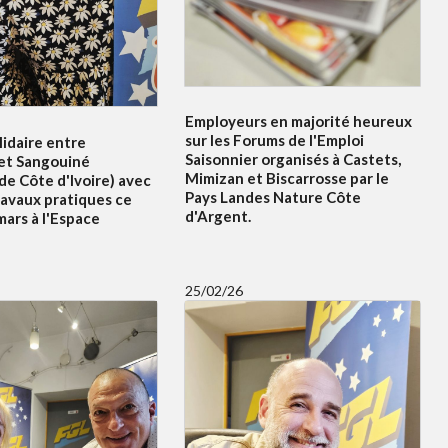
Employeurs en majorité heureux
sur les Forums de l'Emploi
idaire entre
Saisonnier organisés à Castets,
et Sangouiné
Mimizan et Biscarrosse par le
e Côte d'Ivoire) avec
Pays Landes Nature Côte
ravaux pratiques ce
d'Argent.
ars à l'Espace
25/02/26