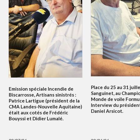
Place du 25 au 31 juille
Emission spéciale Incendie de
Sanguinet, au Champi
Biscarrosse, Artisans sinistrés :
Monde de voile Formul
Patrice Lartigue (président de la
Interview du présiden
CMA Landes-Nouvelle Aquitaine)
Daniel Arsicot.
était aux cotés de Frédéric
Bouyssi et Didier Lumalé.