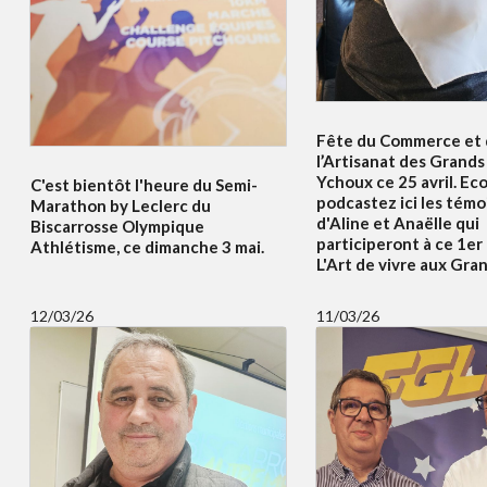
Fête du Commerce et
l’Artisanat des Grands 
Ychoux ce 25 avril. Ec
C'est bientôt l'heure du Semi-
podcastez ici les tém
Marathon by Leclerc du
d'Aline et Anaëlle qui
Biscarrosse Olympique
participeront à ce 1er
Athlétisme, ce dimanche 3 mai.
L'Art de vivre aux Gran
12/03/26
11/03/26