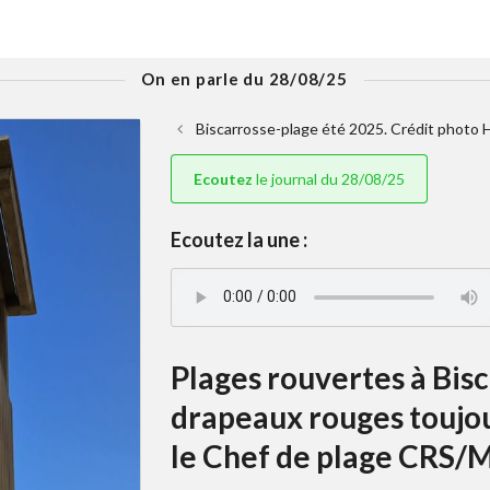
On en parle du 28/08/25
Biscarrosse-plage été 2025. Crédit photo H
Ecoutez
le journal du 28/08/25
Ecoutez la une :
Plages rouvertes à Bis
drapeaux rouges toujou
le Chef de plage CRS/