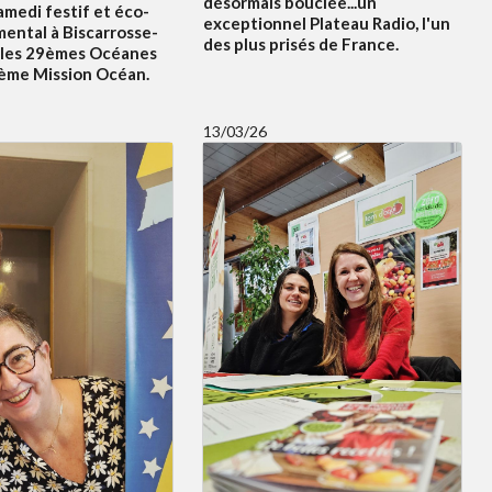
désormais bouclée...un
amedi festif et éco-
exceptionnel Plateau Radio, l'un
ental à Biscarrosse-
des plus prisés de France.
 les 29èmes Océanes
5ème Mission Océan.
13/03/26