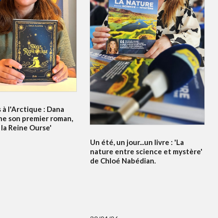
à l'Arctique : Dana
ne son premier roman,
 la Reine Ourse'
Un été, un jour...un livre : 'La
nature entre science et mystère'
de Chloé Nabédian.