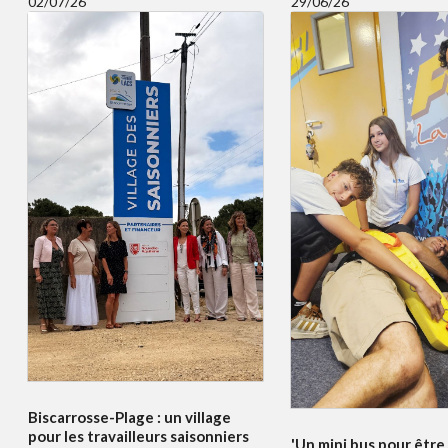
02/07/26
29/06/26
Biscarrosse-Plage : un village
pour les travailleurs saisonniers
'Un mini bus pour être