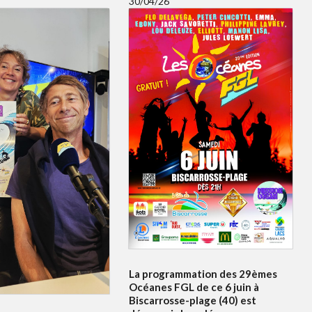
30/04/26
La programmation des 29èmes
Océanes FGL de ce 6 juin à
Biscarrosse-plage (40) est