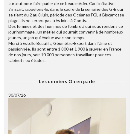
surtout pour faire parler de ce beau métier. Car l’initiative
s’inscrit, rappelons-le, dans le cadre de la semaine des G-E qui
se tient du 2 au 8 juin, période des Océanes FGL à Biscarrosse-
plage. Ils ne seront pas très loin : à Contis.
Des femmes et des hommes de l’ombre à qui nous rendons ce
jour hommage...un métier qui pourrait convenir à de nombreux
jeunes, un job qui évolue avec son temps.
Merci à Estelle Beaufils, Géomètre-Expert dans l’âme et
passionnée. Ils sont entre 1 800 et 1 900 à œuvrer en France
de nos jours, soit 10 000 personnes travaillant pour ces
cabinets ou études.
Les derniers On en parle
30/07/26