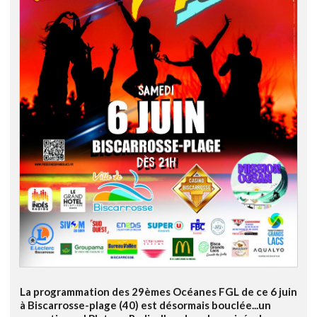
La programmation des 29èmes Océanes FGL de ce 6 juin
à Biscarrosse-plage (40) est désormais bouclée...un