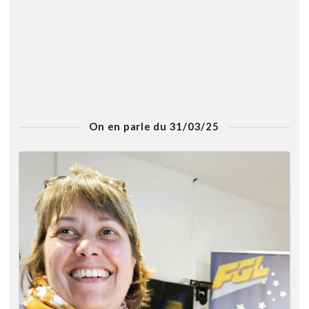
On en parle du 31/03/25